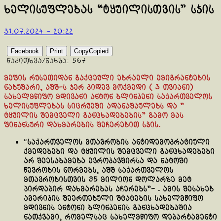
ხელისუფლებას “ტყუილისთვის” სჯის
31.07.2024 - 20:22
Facebook
Print
Copy
Copied
წაკითხვა/ნახვა:
567
მეფის რუსეთიდან გაქცეული ებრაელი ემიგრანტების
ნაბუშარი, აშშ-ს ჯერ კიდევ მოქმედი ( 3 თვიანი)
სახელმწიფო მდივანი ანტონ ბლინკენი საქართველოს
ხელისუფლებას სიცრუეში ადანაშაულებს და ”
ტყუილის შემცველი განცხადებების” გამო მას
ფინანსური დახმარების შეჩერებით სჯის.
“
საქართველოს მთავრობის ანტიდემოკრატიული
ქმედებები და ტყუილის შემცველი განცხადებები
არ შეესაბამება ევროკავშირსა და ნატოში
წევრობის ნორმებს, აშშ საქართველოს
მთავრობისთვის 95 მილიონ დოლარზე მეტ
პირდაპირ დახმარებას აჩერებს”- . ამის შესახებ
ამერიკის შეერთებული შტატების სახელმწიფო
მდივნის ენტონი ბლინკენის განცხადებაშია
ნათქვამი, რომელსაც სახელმწიფო დეპარტამენტი