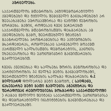
ავრცელებს.
საქართველოს მთავრობის ანტიდემოკრატიული
ქმედებები და ტყუილის შემცველი განცხადებები არ
შეესაბამება ევროკავშირსა და ნატოში წევრობის
ნორმებს. მაშინ, როდესაც ჩვენ ვაჩერებთ
საქართველოს მთავრობისთვის დახმარებას ამ
ქმედებების გამო, შეერთებული შტატები
გააგრძელებს პროგრამებისა და აქტივობების
მხარდაჭერას, რომლებსაც სარგებელი მოაქვთ
ქართველი ხალხისთვის დემოკრატიის, კანონის
უზენაესობისა და ეკონომიკური განვითარების
გაძლიერებით.
ჩვენს ქვეყნებსა და ხალხებს შორის მეგობრობისა და
პარტნიორობის 32 წელზე მეტის განმავლობაში,
შეერთებული შტატების ხალხმა დახმარების
6.2
მილიარდ
დოლარზე მეტი გამოყო, (
საიდანც,
ნახევარზე მეტი მათი გავლენის აგენტურას და
ფერადოვან რევოლუციებს მოხმარდა საქართველოში
) რამაც წვლილი შეიტანა საქართველოს ეკონომიკისა
და დემოკრატიული ინსტიტუტების განვითარებასა და
გაძლიერებაში.