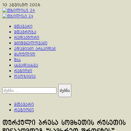
Skip
10 აგვისტო 2026
to
content
Primary
Menu
მთავარი
მთავრობა
რედაქტორი
მნიშვნელოვანი
ადამიანი არსაიდან
მსოფლიო
შსს
სხვადასხვა
რეგიონი
ოპოზიცია
ძებნა:
მთავარი
რეგიონი
თურქული პრესა სომხეთის რუსეთის