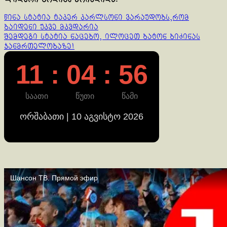
Continue
წინა სტატია
ტაკერ კარლსონი ვარაუდობს,რომ
ბაიდენი უკვე მკვდარია
Reading
შემდეგი სტატია
ნაცებო, ილოცეთ ბატონ ბიძინას
ჯანმრთელობაზე!
11 : 04 : 57
საათი
წუთი
წამი
ორშაბათი | 10 აგვისტო 2026