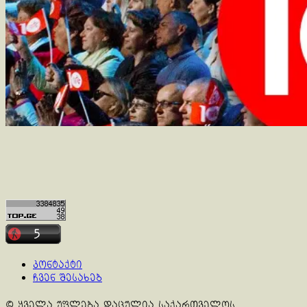
კონტაქტი
ჩვენ შესახებ
© ყველა უფლება დაცულია საქართველოს