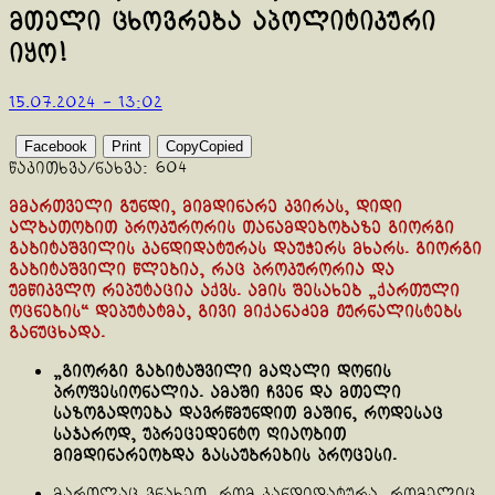
მთელი ცხოვრება აპოლიტიკური
იყო!
15.07.2024 - 13:02
Facebook
Print
Copy
Copied
წაკითხვა/ნახვა:
604
მმართველი გუნდი, მიმდინარე კვირას, დიდი
ალბათობით პროკურორის თანამდებობაზე გიორგი
გაბიტაშვილის კანდიდატურას დაუჭერს მხარს. გიორგი
გაბიტაშვილი წლებია, რაც პროკურორია და
უმწიკვლო რეპუტაცია აქვს. ამის შესახებ „ქართული
ოცნების“ დეპუტატმა, გივი მიქანაძემ ჟურნალისტებს
განუცხადა.
„გიორგი გაბიტაშვილი მაღალი დონის
პროფესიონალია. ამაში ჩვენ და მთელი
საზოგადოება დავრწმუნდით მაშინ, როდესაც
საჯაროდ, უპრეცედენტო ღიაობით
მიმდინარეობდა გასაუბრების პროცესი.
მართლაც ვნახეთ, რომ კანდიდატურა, რომელიც