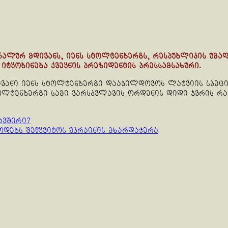
რალურ მდივანს, იენს სტოლტენბერგს, რესპუბლიკის უმა
იტყობინება ქვეყნის პრეზიდენტის პრესსამსახური.
ივანი იენს სტოლტენბერგი დააჯილდოვოს ლატვიის სპეც
ოლტენბერგი სამი ვარსკვლავის ორდენის დიდი ჯვრის რაი
ავშირი?
დებს შეწყვიტოს უკრაინის მხარდაჭერა