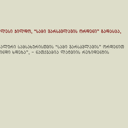
ღლესი ჯილდო, “სამი ვარსკვლავის ორდენი” გადასცა,
იალური სამსახურისთვის “სამი ვარსკვლავის” ორდენით
ნდი ხდება”, – ნათქვამია ლატვიის რეზიდენტის