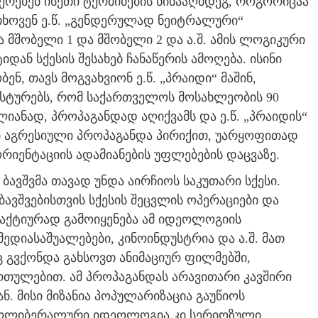
ებენ ისეთი ტერმინების წინააღმდეგ, როგორიცაა
ითხოვენ ე.წ. „გენდერულად ნეიტრალური“
მშობელი 1 და მშობელი 2 და ა.შ. ამის ლოგიკური
ან სქესის შესახებ ჩანაწერის ამოღება. ისინი
 თავს მოგვახვიონ ე.წ. „პრაიდი“ მაშინ,
სტურებს, რომ საქართველოს მოსახლეობის 90
იანად, პროპაგანდად აღიქვამს და ე.წ. „პრაიდის“
არი აგრესიული პროპაგანდა პირიქით, უარყოფითად
რიენტაციის ადამიანების უფლებების დაცვაზე.
 ბავშვმა თავად უნდა აირჩიოს საკუთარი სქესი.
ავშვებისთვის სქესის შეცვლის ოპერაციები და
. აქტიურად გამოიყენება ამ იდეოლოგიის
ედიასაშუალებები, კინოინდუსტრია და ა.შ. მათ
 გვქონდა გახსოვთ ანიმაციურ ფილმებში,
ართულებით. ამ პროპაგანდას არავითარი კავშირი
ნ. მისი მიზანია პოპულარიზაცია გაუწიოს
დოლიბერალური იდეოლოგია კი სერიოზული