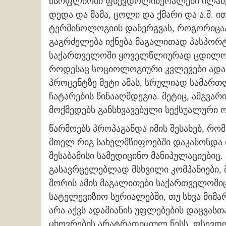
მსოფლიოში ფსევდოლიბერალები ილაშქრ
დედა და მამა, ცოლი და ქმარი და ა.შ. 
ტერმინოლოგიის დანერგვას, როგორიცაა 
გაგრძელება იქნება მაგალითად პასპორტიდ
საქართველოში ყოველწლიურად ცდილობენ,
როდესაც სოციოლოგიური კვლევები ადა
პროცენტზე მეტი ამას, სრულიად სამართლ
ჩატარების წინააღმდეგია. მეტიც, ამგვ
მოქმედებს განსხვავებული სექსუალური ო
წარმოებს პროპაგანდა იმის შესახებ, რომ
მთელ რიგ სახელმწიფოებში დაკანონდა ბ
შესაბამისი სამედიცინო მანიპულაციებიც
გასავრცელებლად მსხვილი კომპანიები, მ
შორის ამის მაგალითები საქართველოშიც
სატელევიზიო სერიალებში, თუ სხვა მიმ
არა აქვს ადამიანის უფლებების დაცვასთა
ცხოვრების არატრადიციულ წესს. ფსევ