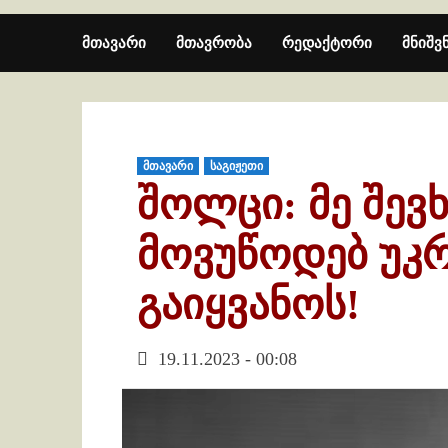
მთავარი
მთავრობა
რედაქტორი
მნიშვ
მთავარი
საგიჟეთი
შოლცი: მე შევ
მოვუწოდებ უკრ
გაიყვანოს!
19.11.2023 - 00:08