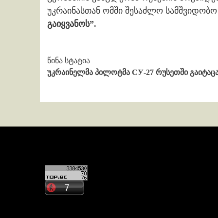
უკრაინასთან ომში შესაძლო სამშვიდობო 
გაიყვანოს”.
Continue
წინა სტატია
უკრაინელმა პილოტმა СУ-27 რუსეთში გაიტაც
Reading
კონტაქტი