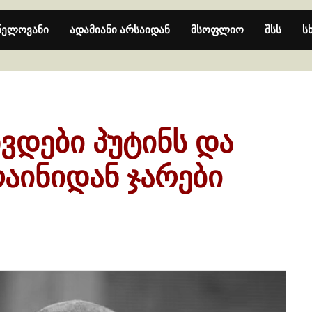
ნელოვანი
ადამიანი არსაიდან
მსოფლიო
შსს
ს
ხვდები პუტინს და
აინიდან ჯარები