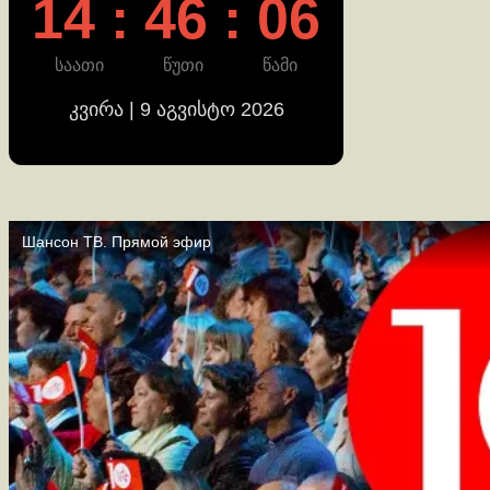
14 : 46 : 06
საათი
წუთი
წამი
კვირა | 9 აგვისტო 2026