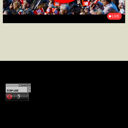
კონტაქტი
ჩვენ შესახებ