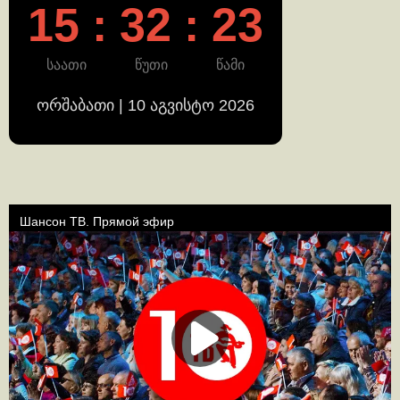
15 : 32 : 23
საათი
წუთი
წამი
ორშაბათი | 10 აგვისტო 2026