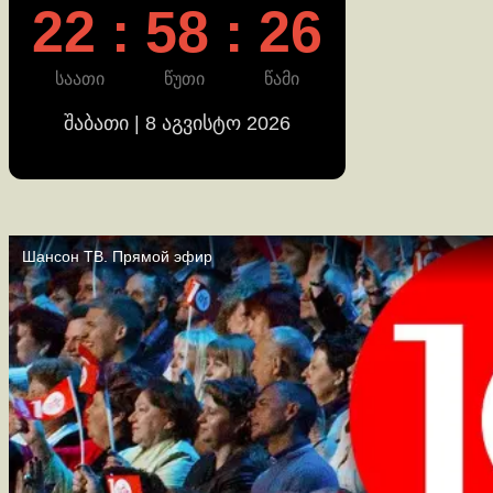
22 : 58 : 26
საათი
წუთი
წამი
შაბათი | 8 აგვისტო 2026