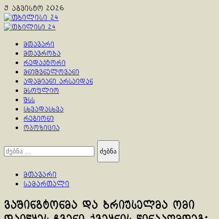
Skip
9 აგვისტო 2026
to
content
Primary
Menu
მთავარი
მთავრობა
რედაქტორი
მნიშვნელოვანი
ადამიანი არსაიდან
მსოფლიო
შსს
სხვადასხვა
რეგიონი
ოპოზიცია
ძებნა:
მთავარი
სამართალი
ვაშინგტონმა და ბრიუსელმა ომი