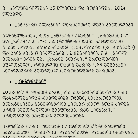
ეს ხელშეკრულება 25 წლითაა და მოქმედებს 2024
წლამდე.
„მტკვარი ენერჯის“ დირექტორი დევი კანდელაკი.
აღსანიშნავია, რომ „მტკვარი ენერჯი“, „ხრამჰესი 1“
და „ხრამჰესი 2“-ის დირექტორი დევი კანდელაკი
ასევე ფლობს მაშავერაჰესს (სიმძლავრე 1,8 მეგავატი)
და აჭის ჰესს (სიმძლავრე 1,2 მეგავატი). შპს „სმოლ
ენერჯი“ არის შპს „პრაიმ ენერჯის“ ერთადერთი
მფლობელი, რომელიც თავის მხრივ 2,65 მეგავატი
სიმძლავრის ჰიდროელექტროსადგურს მართავს.
„ ენგურჰესი“
2008 წლის დეკემბერში, რუსეთ-საქართველოს ომის
დასრულებიდან რამდენიმე თვეში, საქართველოს
ენერგეტიკის სამინისტრომ „ინტერ რაო“-სთან კიდევ
ერთი მემორანდუმი გააფორმა, რაც „ინგურის“
ერთობლივ მართვას გულისხმობს.
ენგურჰესი არის უდიდესი ჰიდროელექტროსადგური
კავკასიაში, რომელიც მდებარეობს მდინარე ენგურზე.