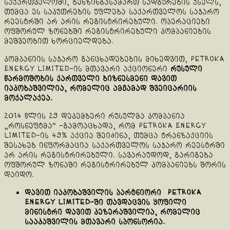
საქართველოში, ბენზინგასამართ სადგურების ქსელს,
თუმცა ეს საკუთრების უფლება საქართველოს საჯარო
რეესტრში არ არის რეგისტრირებული. ოპერაციები
ოფშორულ ზონებში რეგისტრირებული კომპანიების
მეშვეობით ხორციელდება.
კომპანიის საჯარო განცხადებების მიხედვით, Petroka
Energy Limited-ის მთავარი აქციონერი
რუსული
წარმოშობის ქართველი ბიზნესმენი დავით
იაკობაშვილია, რომელიც ამჟამად შვეიცარიის
მოქალაქეა.
2014 წლის 29 დეკემბერი რუსულმა კომპანია
„როსნეფტმა“ -გამოაცხადა, რომ Petroka Energy
Limited-ის 49% აქცია შეიძინა, თუმცა ტრანზაქციის
შესახებ ინფორმაცია საქართველოს საჯარო რეესტრში
არ არის რეგისტრირებული. სავარაუდოდ, გარიგება
ოფშორულ ზონაში რეგისტრირებულ კომპანიებს შორის
დაიდო.
დავით იაკობაშვილის პარტნიორი Petroka
Energy Limited-ში თავდაცვის ყოფილი
მინისტრი დავით კეზერაშვილია, რომელიც
სააკაშვილის მთავარი სპონსორია.