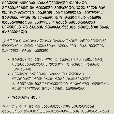
მევლუდ ბლიაძე საქართველოში დაიბადა.
მოგვიანებით ის რუსეთში გადავიდა. 1992 წელს მან
დაიწყო რუსული სააქციო საზოგადოება „პილონის“
მართვა. დღეს ის კომპანიის დირექტორთა საბჭოს
თავმჯდომარეა. „პილონი“ სანკტ-პეტერბურგში
ხიდებისა და გზების რეკონსტრუქცია-რემონტით არის
დაკავებული.
„ერთიანი ნაციონალური მოძრაობის“ ოფიციალური
დონორი – ООО «ენერგია». კომპანია სააკაშვილის
უახლოეს წრეს ეკუთვნის:
მარიამ ვალიშვილი, ალექსანდრე ხეთაგური,
ინფრასტრუქტურის ყოფილი მინისტრი ზურაბ
ალავიძე.
მევლუდ ბლიაძის კომპანია დღესაც
ოფიციალურად არის რეგისტრირებული
პარტიების შემომწირველთა რეესტრში, როგორც
ნაციონალური მოძრაობის სპონსორი.
დარიალ ჰესი
2011 წლის 19 მაისს საქართველოს მთავრობამ
გააფორმა ურთიერთთანამშრომლობის მემორანდუმი