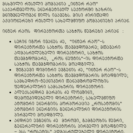
მსხვილი რუსული კომპანია „ინტერ რაო“
საქართველოს ენერგეტიკულ სექტორში ბაზრის
მნიშვნელოვან წილს იკავებს. მისი ძირითადი
აქციონერები რუსული სახელმწიფო კომპანიები არიან.
ინტერ რაოს დირექტორთა საბჭოს წევრები არიან :
სეჩინ იგორ ივანეს ძე, “ინტერ რაო”-ს
დირექტორთა საბჭოს თავმჯდომარე; მთავარი
აღმასრულებელი დირექტორი, საბჭოს
თავმჯდომარე, „როს ნეფტის“-ის დირექტორთა
საბჭოს თავმჯდომარის მოადგილე.
შუგაევი დიმიტრი ევგენის ძე, “ინტერ რაო”-ს
დირექტორთა საბჭოს თავმჯდომარის მოადგილე;
სამხედრო-ტექნიკური თანამშრომლობის
ფედერალური სამსახურის დირექტორი.
ალექსანდრე მარკის ძე ლოკშინი,
დამოუკიდებელი დირექტორი; სახელმწიფო
ატომური ენერგიის კორპორაცია „როსატომის“
ატომური ენერგიის გენერალური დირექტორის
პირველი მოადგილე.
ანდრეი ევგენის ძე მუროვი, გამგეობის წევრი,
გენერალური დირექტორის პირველი მოადგილე
– პსს “როსეტის” აღმასრულებელი დირექტორი.