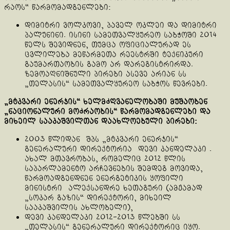
რაოს“ წარმომადგენლები:
დიმიტრი ვოლკოვი, პაველ ოკლეი და დიმიტრი
პალუნინი. ისინი სამეთვალყურეო საბჭოში 2014
წელს შევიდნენ, თუმცა ოფიციალურად ეს
ცვლილება მეწარმეთა რეესტრში ტექნიკური
გაუმართაობის გამო არ დარეგისტრირდა.
ზემოაღნიშნული პირები ასევე არიან სს
„თელასის“ სამეთვალყურეო საბჭოს წევრები.
„მტკვარი ენერჯის“ ხელმძღვანელობაში მუშაობენ
„ნაციონალური მოძრაობის“ წარმომადგენლები და
მიხეილ სააკაშვილთან დაახლოებული პირები:
2003 წლიდან შპს „მტკვარი ენერჯის“
გენერალური დირექტორია დევი კანდელაკი .
ახალ მთავრობას, რომელიც 2012 წლის
საპარლამენტო არჩევნების შემდეგ მოვიდა,
წარმოადგენდნენ ენერგეტიკის ყოფილი
მინისტრი ალექსანდრე ხეთაგური (ამჟამად
„სოკარ გაზის“ დირექტორი, მიხეილ
სააკაშვილის ახლობელი),
დევი კანდელაკი 2012-2013 წლებში სს
„თელასის“ გენერალური დირექტორიც იყო.