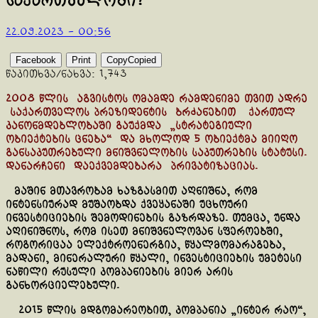
საქართველოში?
22.09.2023 - 00:56
Facebook
Print
Copy
Copied
წაკითხვა/ნახვა:
1,743
2008 წლის აგვისტოს ომამდე რამდენიმე თვით ადრე
საქართველოს პრეზიდენტის ბრძანებით ქართულ
კანონმდებლობაში გაუქმდა „სტრატეგიული
ობიექტების ცნება“ და მხოლოდ 5 ობიექტმა მიიღო
განსაკუთრებული მნიშვნელობის საკუთრების სტატუსი.
დანარჩენი დაექვემდებარა პრივატიზაციას.
მაშინ მთავრობამ ხაზგასმით აღნიშნა, რომ
ინტენსიურად მუშაობდა ქვეყანაში უცხოური
ინვესტიციების შემოდინების გაზრდაზე. თუმცა, უნდა
აღინიშნოს, რომ ისეთ მნიშვნელოვან სფეროებში,
როგორიცაა ელექტროენერგია, წყალმომარაგება,
მადანი, მინერალური წყალი, ინვესტიციების უმეტესი
ნაწილი რუსული კომპანიების მიერ არის
განხორციელებული.
2015 წლის მდგომარეობით, კომპანია „ინტერ რაო“,