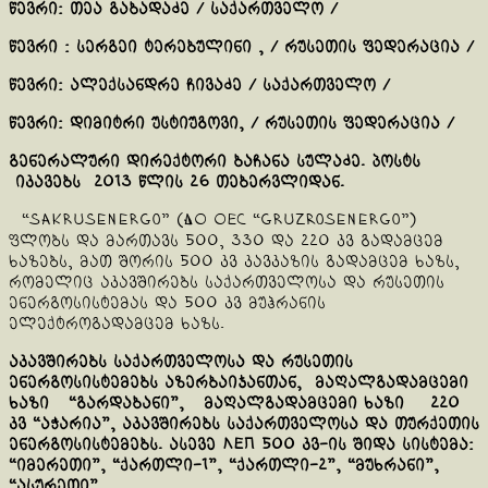
წევრი: თეა გაბადაძე / საქართველო /
წევრი : სერგეი ტერებულინი , / რუსეთის ფედერაცია /
წევრი: ალექსანდრე ჩივაძე / საქართველო /
წევრი: დიმიტრი უსტიუგოვი, / რუსეთის ფედერაცია /
გენერალური დირექტორი ბაჩანა სულაძე. პოსტს
იკავებს 2013 წლის 26 თებერვლიდან.
“Sakrusenergo” (АО ОЕС “GruzRosenergo”)
ფლობს და მართავს 500, 330 და 220 კვ გადამცემ
ხაზებს, მათ შორის 500 კვ კავკაზის გადამცემ ხაზს,
რომელიც აკავშირებს საქართველოსა და რუსეთის
ენერგოსისტემას და 500 კვ მუჰრანის
ელექტროგადამცემ ხაზს.
აკავშირებს საქართველოსა და რუსეთის
ენერგოსისტემებს აზერბაიჯანთან, მაღალგადამცემი
ხაზი “გარდაბანი”, მაღალგადამცემი ხაზი 220
კვ “აჭარია”, აკავშირებს საქართველოსა და თურქეთის
ენერგოსისტემებს. ასევე ЛЕП 500 კვ-ის შიდა სისტემა:
“იმერეთი”, “ქართლი-1”, “ქართლი-2”, “მუხრანი”,
“ასურეთი”.