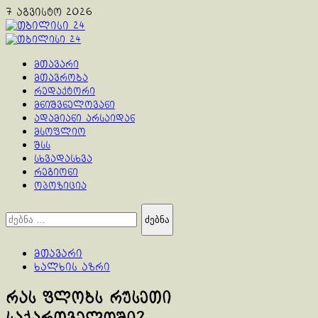
Skip
7 აგვისტო 2026
to
content
Primary
Menu
მთავარი
მთავრობა
რედაქტორი
მნიშვნელოვანი
ადამიანი არსაიდან
მსოფლიო
შსს
სხვადასხვა
რეგიონი
ოპოზიცია
ძებნა:
მთავარი
ხალხის აზრი
რას ფლობს რუსეთი