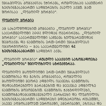
უმსხვილეს კომპანიას უჭირავს, რომლებსაც საკუთარი
ბენზინგასამართი სადგურების ქსელი აქვთ. მათ
შორისაა „ლუკოილ ჯორჯია“.
ლუკოილ ჯორჯია
ამ სახელწოდებით კომპანია „ლუკოილ ჯორჯია“
საქართველოში 2002 წლიდან ოპერირებს. „ლუკოილ
ჯორჯია“ საქართველოში საწვავს ბულგარეთიდან
შემოაქვს და ნავთობის ერთ-ერთი უმსხვილესი
იმპორტიორია — მას საქართველოში
62
ბენზინგასამართი
სადგური აქვს.
„ლუკოილ ჯორჯია“
რუსული სააქციო საზოგადოება
„ლუკოილის“ შვილობილი სტრუქტურაა.
ლუკოილი მსოფლიოში ერთ-ერთი უმსხვილესი
ნავთობისა და გაზის კომპანიაა, რომელიც
მსოფლიოში მეორე ადგილს იკავებს ნავთობის
დადასტურებული მარაგებით და მეექვსე ადგილზე
ნავთობის მოპოვებით. ნავთობის ჭაბურღილები,
ნავთობგადამამუშავებელი ქარხნები და ლუკოილის
ბენზინგასამართი სადგურები მდებარეობს რუსეთში,
ასევე აღმოსავლეთ ევროპაში, ამერიკაში, აზიასა და