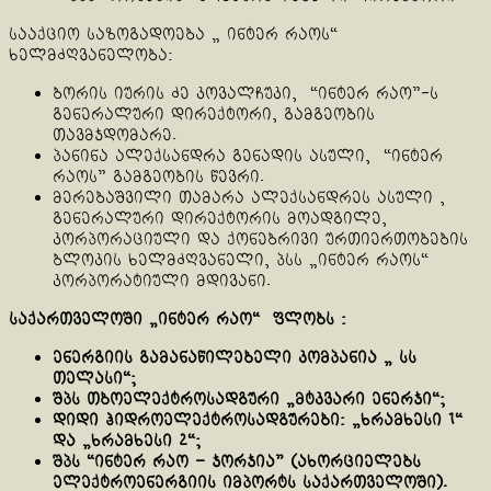
სააქციო საზოგადოება „ ინტერ რაოს“
ხელმძღვანელობა:
ბორის იურის ძე კოვალჩუკი, “ინტერ რაო”-ს
გენერალური დირექტორი, გამგეობის
თავმჯდომარე.
პანინა ალექსანდრა გენადის ასული, “ინტერ
რაოს” გამგეობის წევრი.
მერებაშვილი თამარა ალექსანდრეს ასული ,
გენერალური დირექტორის მოადგილე,
კორპორაციული და ქონებრივი ურთიერთობების
ბლოკის ხელმძღვანელი, პსს „ინტერ რაოს“
კორპორატიული მდივანი.
საქართველოში „ინტერ რაო“ ფლობს :
ენერგიის გამანაწილებელი კომპანია „ სს
თელასი“;
შპს თბოელექტროსადგური „მტკვარი ენერჯი“;
დიდი ჰიდროელექტროსადგურები: „ხრამხესი 1“
და „ხრამხესი 2“;
შპს “ინტერ რაო – ჯორჯია” (ახორციელებს
ელექტროენერგიის იმპორტს საქართველოში).