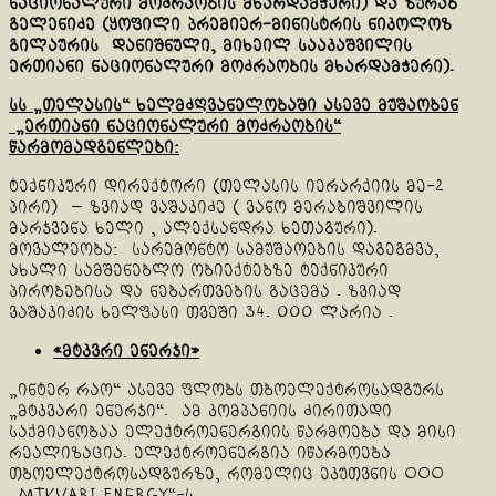
ნაციონალური მოძრაობის მხარდამჭერი) და ზურაბ
გელენიძე (ყოფილი პრემიერ-მინისტრის ნიკოლოზ
გილაურის დანიშნული, მიხეილ სააკაშვილის
ერთიანი ნაციონალური მოძრაობის მხარდამჭერი).
სს „თელასის“ ხელმძღვანელობაში ასევე მუშაობენ
„ერთიანი ნაციონალური მოძრაობის“
წარმომადგენლები:
ტექნიკური დირექტორი (თელასის იერარქიის მე-2
პირი) — ზვიად ვაშაკიძე ( ვანო მერაბიშვილის
მარჯვენა ხელი , ალექსანდრა ხეთაგური).
მოვალეობა: სარემონტო სამუშაოების დაგეგმვა,
ახალი სამშენებლო ობიექტებზე ტექნიკური
პირობებისა და ნებართვების გაცემა . ზვიად
ვაშაკიძის ხელფასი თვეში 34. 000 ლარია .
«მტკვრი ენერჯი»
„ინტერ რაო“ ასევე ფლობს თბოელექტროსადგურს
„მტკვარი ენერჯი“. ამ კომპანიის ძირითადი
საქმიანობაა ელექტროენერგიის წარმოება და მისი
რეალიზაცია. ელექტროენერგია იწარმოება
თბოელექტროსადგურზე, რომელიც ეკუთვნის ООО
„Mtkvari Energy“-ს.