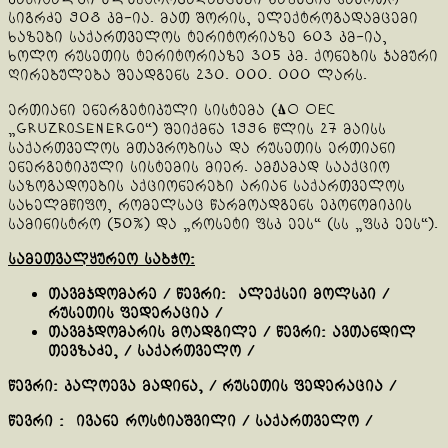
სიგრძე 908 კმ-ია. მათ შორის, ელექტროგადამცემი
ხაზები საქართველოს ტერიტორიაზე 603 კმ-ია,
ხოლო რუსეთის ტერიტორიაზე 305 კმ. ქონების ჯამური
ღირებულება შეადგენს 230. 000. 000 ლარს.
ერთიანი ენერგეტიკული სისტემა (АО ОЕС
„GruzRosenergo“) შეიქმნა 1996 წლის 27 მაისს
საქართველოს მთავრობისა და რუსეთის ერთიანი
ენერგეტიკული სისტემის მიერ. ამჟამად სააქციო
საზოგადოების აქციონერები არიან საქართველოს
სახელმწიფო, რომელსაც წარმოადგენს ეკონომიკის
სამინისტრო (50%) და „როსეტი ფსკ ეეს“ (სს „ფსკ ეეს“).
სამეთვალყურეო საბჭო:
თავმჯდომარე / წევრი: ალექსეი მოლსკი /
რუსეთის ფედერაცია /
თავმჯდომარის მოადგილე / წევრი: ავთანდილ
თევზაძე, / საქართველო /
წევრი: კალოევა მადინა, / რუსეთის ფედერაცია /
წევრი : ივანე როსტიაშვილი / საქართველო /