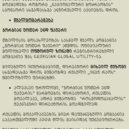
მოქმედებს როგორც „ნაციონალური მოძრაობის“
სპონსორი სხვადასხვა ანტირუსული აქციების დროს.
წყალმომარაგება
ჯორჯიან უოთერ ენდ ფაუერი
თბილისის მოსახლეობას სასმელ წყალს კომპანია
„ჯორჯიან უოთერ ფაუერი“ აწვდის. ოფიციალური
მფლობელი
ოფშორულ ზონაში
რეგისტრირებული
კომპანია შპს Georgian Global Utility-ია.
მიღებული ინფორმაციით, დირექტორი
მიხეილ ტუზოვი
სხვადასხვა დროს მუშაობდა რუსული „ინეტ რაოს“
შვილობილი ფირმებში.
ალექსეი ფროლოვი, “ჯორჯიან უოთერ ენდ
ფაუერის” წარმოების დირექტორი, რუსეთის
მოქალაქე, ადრე მუშაობდა “როსვოდოკანალის”
ტექნიკური დირექტორის მოადგილედ.
რუსეთის მოქალაქეების მიერ დაფუძნებული კომპანია
საქართველოში 2008 წლის მაისიდან ფუნქციონირებს.