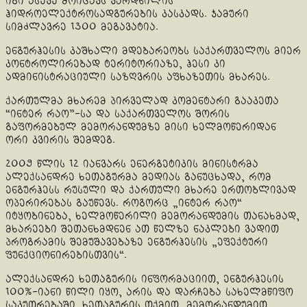
იგი ასევე მოიცავს ვარდნილის
ჰიდროელექტროსადგურების კასკადს. ჯამური
სიმძლავრე 1300 მეგავატია.
ენგურჰესის კაშხალი მდებარეობს საქართველოს მიერ
კონტროლირებად ტერიტორიაზე, ჰესი კი
ადმინისტრაციული საზღვრის აფხაზეთის მხარეს.
ქართულმა მხარემ პირველად კომენტარი გააკეთა
“ინტერ რაო”-სა და საქართველოს შორის
გაფორმებულ მემორანდუმზე მისი ხელმოწერიდან
ორი კვირის შემდეგ.
2009 წლის 12 იანვარს ენერგეტიკის მინისტრმა
ალექსანდრე ხეთაგურმა მედიას განუცხადა, რომ
ენგურჰესს რუსული და ქართული მხარე ერთობლივად
ოპერირებას გაუწევს. როგორც „ინტერ რაო“
იტყობინება, ხელმოწერილი მემორანდუმის თანახმად,
მხარეები შეთანხმდნენ ათ წელზე ნაკლები ვადით
პროგრამის შემუშავებაზე ენგურჰესის „ეფექტური
ფუნქციონირებისთვის“.
ალექსანდრე ხეთაგურის ინფორმაციით, ენგურჰესის
100%-იანი წილი იყო, არის და დარჩება სახელმწიფო
საკუთრებაში. ხეთაგურის თქმით, მემორანდუმით