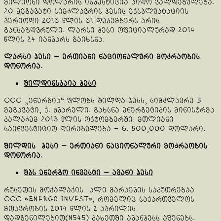
მილიონი დოლარის ინვესტიცია აიღო ვალდებულება.
20 მეგავატი სიმძლავრის ჰესის ექსპლუატაციის
პერიოდი 2013 წლის 31 დეკემბერს არის
განსაზღვრული. ლარსი ჰესი ოფიციალურად 2014
წლის 24 იანვარს გაიხსნა.
ლარსი ჰესი — ერთიანი ნაციონალური მოძრაობის
დონორია.
შილდინსკაია ჰესი
ООО „ენერგია“ ფლობს შილდა ჰესს, სიმძლავრე 5
მეგავატი, ქ. ყვარელი. გახსნა ენერგეტიკის მინისტრმა
კალაძემ 2013 წლის ოქტომბერში. მთლიანი
საინვესტიციო ღირებულება – 6. 500,000 დოლარი.
შილდის ჰესი — ერთიანი ნაციონალური მოძრაობის
დონორია.
შპს ენერგო ინვესტი — ავანი ჰესი
რუსეთის მოქალაქის ალი მარაევის საკუთრებაა
OOO «Energo Invest», რომელიც საქართველოს
მთავრობის 2014 წლის 2 აპრილის
დადგენილებით(N545) კახეთში ავანჰესს აშენებს.