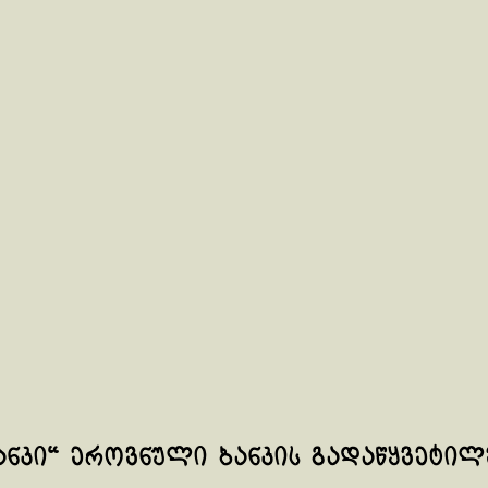
ანკი“ ეროვნული ბანკის გადაწყვეტი