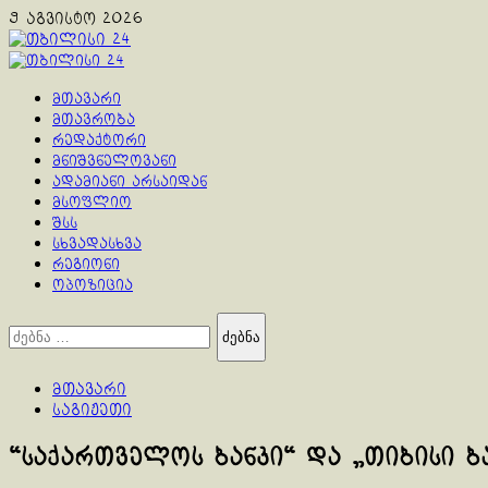
Skip
9 აგვისტო 2026
to
content
Primary
Menu
მთავარი
მთავრობა
რედაქტორი
მნიშვნელოვანი
ადამიანი არსაიდან
მსოფლიო
შსს
სხვადასხვა
რეგიონი
ოპოზიცია
ძებნა:
მთავარი
საგიჟეთი
“საქართველოს ბანკი“ და „თიბისი ბ