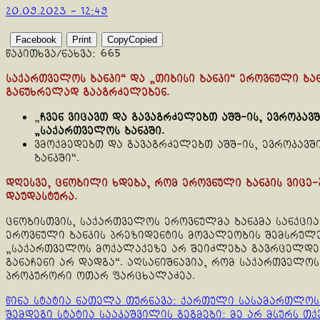
20.09.2023 - 12:49
Facebook
Print
Copy
Copied
წაკითხვა/ნახვა:
665
საქართველოს ბანკი“ და „თიბისი ბანკი“ ეროვნული ბა
განუხრელად გააგრძელებენ.
„
ჩვენ ვიცავთ და გავაგრძელებთ აშშ-ის, ევროკავ
„საქართველოს ბანკში.
ვმოქმედებთ და გავაგრძელებთ აშშ-ის, ევროკავში
ბანკში“.
დღესვე, ცნობილი ხდება, რომ ეროვნული ბანკის ვიცე-
დაუდასტურა.
ცნობისთვის, საქართველოს ეროვნულმა ბანკმა სანქცი
ეროვნული ბანკის პრეზიდენტის მოვალეობის შემსრულე
„საქართველოს მოქალაქეზე არ შეიძლება გავრცელდეს 
განაჩენი არ დადგა“. აღსანიშნავია, რომ საქართველ
პროკურორი ოთარ ფარცხალაძეა.
Continue
წინა სტატია
ნათელა თურნავა: ქართული სასამართლოს 
შემდეგი სტატია
სააკაშვილის გეგმები: მე არ მსურს თ