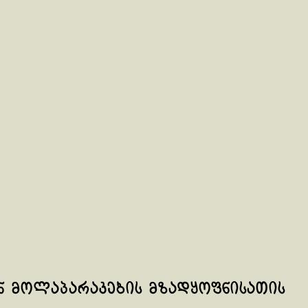
ნ მოლაპარაკების მზადყოფნისათის