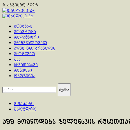
Skip
6 აგვისტო 2026
to
content
Primary
Menu
მთავარი
მთავრობა
რედაქტორი
მნიშვნელოვანი
ადამიანი არსაიდან
მსოფლიო
შსს
სხვადასხვა
რეგიონი
ოპოზიცია
ძებნა:
მთავარი
მსოფლიო
აშშ მოუწოდებს ზელენსკის რუსეთთა