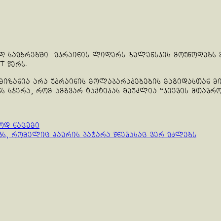
რად საუბრებში უკრაინის ლიდერს ზელენსკის მოუწოდებს
t წერს.
მიზანია არა უკრაინის მოლაპარაკებების მაგიდასთან მ
 სჯერა, რომ ამგვარ ტაქტიკას შეუძლია “კიევის მთავრ
ოდ ნაცემი
ვს, რომელიც ჰაერის პატარა წნევასაც ვერ უძლებს