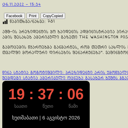
06.11.2022 - 15:34
Facebook
Print
Copy
Copied
წაკითხვა/ნახვა:
781
აშშ-ის პრეზიდენტის ჯო ბაიდენის ადმინისტრაცია პი
ამის შესახებ ამერიკული გაზეთი The Washington Pos
გამოცემის წყაროებმა განმარტეს, რომ თეთრი სახლის 
თვალში მორალური ღირსების შენარჩუნება“. ვაშინგტონს
Continue
წინა სტატია
გოგოტიშვილი: პრეზიდენტი არის უმოწყალ
შემდეგი სტატია
ამერიკული ოცნება გასაბერ ბუშტს ჰგა
Reading
19 : 37 : 06
საათი
წუთი
წამი
ხუთშაბათი | 6 აგვისტო 2026