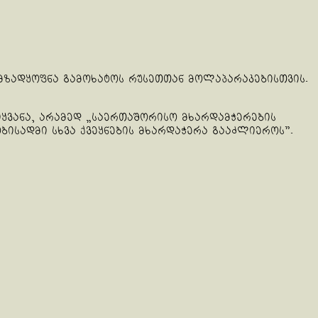
 მზადყოფნა გამოხატოს რუსეთთან მოლაპარაკებისთვის.
იყვანა, არამედ „საერთაშორისო მხარდამჭერების
ობისადმი სხვა ქვეყნების მხარდაჭერა გააძლიეროს”.