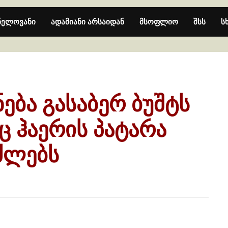
ნელოვანი
ადამიანი არსაიდან
მსოფლიო
შსს
ს
ება გასაბერ ბუშტს
ც ჰაერის პატარა
უძლებს