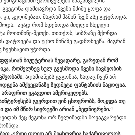
და ემიგრაციაში ქართველები სააკაშვილის
 გვეგონა დამთავრდა ჩვენი მძიმე ყოფა და
, გეღიმებათ, მაგრამ მაშინ ჩვენ ასე გვჯეროდა.
ესმოდა. ავად რომ ხდებოდა მთელი სხეული
ტა მოითმინე-მეთქი. თითქოს, სიბრაზე მქონდა
 დატოვება და უცხო მიწაზე გადმოხვეწა. მაგრამ,
 ჩვენსავით უჭირდა.
აფფასიან ბიჟუტერიას შევადარე, გარედან რომ
რიკა, რომელზეც სულ გვესმოდა ჩვენი ბავშვობის
ვშვობაში.
ადამიანებს გვგონია, სადაც ჩვენ არ
დგენა ამქვეყანაზე
ზედმეტი ფანტაზიის ნაყოფია.
მ არაფრით ვგავდით ამერიკელებს.
აინტერესებს გვერდით ვინ ცხოვრობს, მოკვდა თუ
 და იმ მწირ სივრცეში არიან „ბედნიერები.“
ავიდან მეც მეგონა ორ წელიწადში მოვაგვარებდი
მოჩნდა.
მებათ -ერთი დღით არ მიცხოვრია საქართველოს