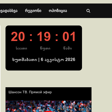
ხვადასხვა
რეგიონი
ოპოზიცია
20 : 19 : 02
საათი
წუთი
წამი
ხუთშაბათი | 6 აგვისტო 2026