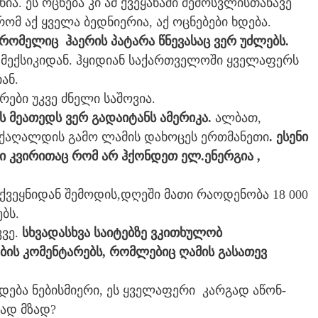
ნია. ეს ოცნება კი ამ ქვეყანაში შემოსვლისთანავე
ომ აქ ყველა ბედნიერია, აქ ოცნებები ხდება.
 რომელიც ჰაერის პატარა წნევასაც ვერ უძლებს.
მექსიკიდან. ჰყიდიან საქართველოში ყველაფერს
ან.
რები უკვე ძნელი საშოვია.
მის მეათედს ვერ გადაიტანს ამერიკა.
ალბათ,
ს ქაღალდის გამო ლამის დახოცეს ერთმანეთი
. ესენი
ი კვირითაც რომ არ ჰქონდეთ ელ.ენერგია ,
 ქვეყნიდან შემოდის,დღეში მათი რაოდენობა 18 000
ბს.
კვე.
სხვადასხვა საიტებზე ვკითხულობ
ის კომენტარებს, რომლებიც ღამის გასათევ
დება ნებისმიერი, ეს ყველაფერი კარგად აწონ-
ად მზად?