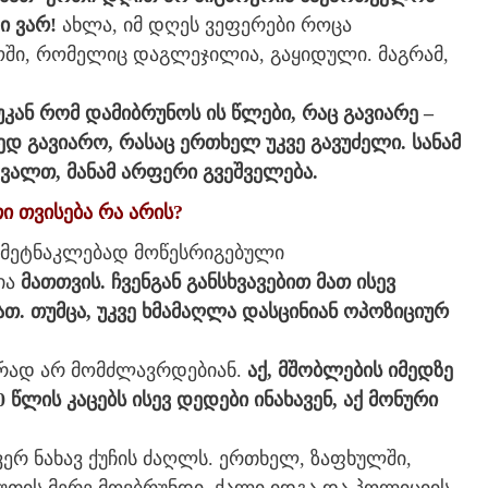
ი ვარ!
ახლა, იმ დღეს ვეფერები როცა
ოში, რომელიც დაგლეჯილია, გაყიდული. მაგრამ,
 უკან რომ დამიბრუნოს ის წლები, რაც გავიარე –
ედ გავიარო, რასაც ერთხელ უკვე გავუძელი. სანამ
ვალთ, მანამ არფერი გვეშველება.
ი თვისება რა არის?
მ მეტნაკლებად მოწესრიგებული
სია
მათთვის. ჩვენგან განსხვავებით მათ ისევ
ათ.
თუმცა, უკვე ხმამაღლა დასცინიან ოპოზიციურ
ლურად არ მომძლავრდებიან.
აქ, მშობლების იმედზე
 წლის კაცებს ისევ დედები ინახავენ, აქ მონური
რ ნახავ ქუჩის ძაღლს. ერთხელ, ზაფხულში,