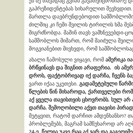
ეს მე თავადაც გვიან გავათვიცნობიარე 
გაპრეზიდენტებას სიხარულით შევხვდით.
მართლა დავბრუნდებოდით სამშობლოში. კი
ძილშიც კი ჩემი შვილის ტირილის ხმა მ
მიგრძნობდა. მაშინ თავს ვამხნევებდი-ცო
სამშობლოს მიმართ, რომ მაიძულა შვილის
მოგვიანებით მივხვდი, რომ სამშობლოსაც
ახალი ჩამოსული ვიყავი, რომ
ამერიკა ი
ბრწყინავს და შიგნით არაფერია.
ის ამე
დროს, ფაქტობრივად იქ დარჩა, ჩვენს ბა
ვართ იქაა უკეთესი.
გადამეტებული წარმო
წლების წინ მიხაროდა, ქართველები რო
აქ ყველა თავისთვის ცხოვრობს. სულ არ 
დარჩა. შემოღობილი აქვთ თავისი პირადი
მეტყვით, რატომ დარჩით ამდენხანსო? თ
პრობლემებს, მაგრამ სამწუხაროდ არ აღ
24-ე წელია უკვე რაც აქ ვარ და გაგეღი