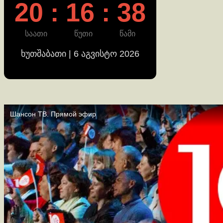
20 : 16 : 38
საათი
წუთი
წამი
ხუთშაბათი | 6 აგვისტო 2026