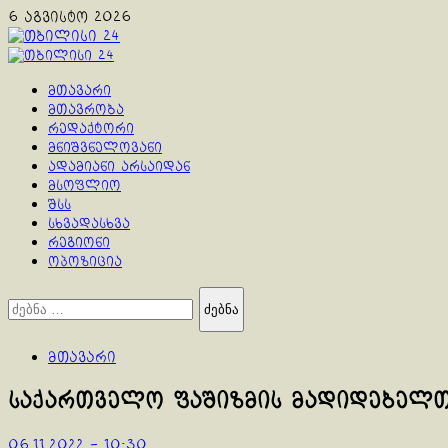
Skip
6 აგვისტო 2026
to
content
Primary
Menu
მთავარი
მთავრობა
რედაქტორი
მნიშვნელოვანი
ადამიანი არსაიდან
მსოფლიო
შსს
სხვადასხვა
რეგიონი
ოპოზიცია
ძებნა:
მთავარი
საქართველო ფაშიზმის მადიდებელთ
06.11.2022 - 10:30