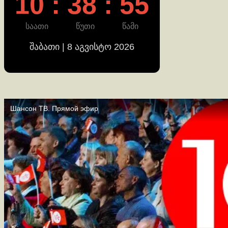
10 : 38 : 56
საათი
წუთი
წამი
შაბათი | 8 აგვისტო 2026