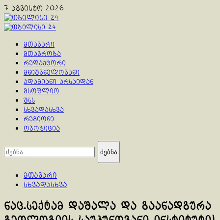
Skip
7 აგვისტო 2026
to
content
Primary
Menu
მთავარი
მთავრობა
რედაქტორი
მნიშვნელოვანი
ადამიანი არსაიდან
მსოფლიო
შსს
სხვადასხვა
რეგიონი
ოპოზიცია
ძებნა:
მთავარი
სხვადასხვა
ნაც.სექტამ დაშალა და გაანადგურა