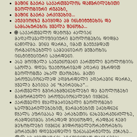
მაშინ გაქრა საქართველოს დაწვრილებითი
გეოლოგიური რუკები,
მაშინ გაქრა არქივებიც…
აუქციონზე გაიყიდა ამ ინსტიტუტების და
სამსახურების ყველა შენობა…
🌐 საქართველო დატოვა ძალიან
მაღალკვალიფიციური გეოლოგების დიდმა
ნაწილმა. ვინც დარჩა, იმათ გაუუქმდათ
ორგანიზებული სამეცნიერო მუშაობის
ინსტიტუციური საყრდენი.
ასე მოიშალა საუკუნოვანი ქართული გეოლოგიის
სკოლა. დღეს ფაქტობრივად აღარც ვზრდით
გეოლოგთა ახალ თაობებს. მათი
პროფესიონალად აღმზრდელი აღარავინ დარჩა,
ყველა გაიქცა ან “ჩაირეცხა”…
ქართველი გვირაბმშენებლები და გეოლოგები
გამორჩეული პროფესიონალები იყვნენ.
ქართველი წყალმაძიებელი გეოლოგები
ხელშეკრულებებით, წარმატებით ეძებდნენ
წყალს აფრიკასა და არაბეთის ნახევარკუნძულზე,
რამდენიმეს პირადად ვიცნობდი, რადგან ჩემი
მეზობლები იყვნენ ჰიდრომელეორატორების
კორპუსში დღევანდელი ფანასკერტელუს ქუჩაზე…