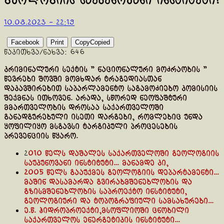
გეოლოგიის საუკუნოვანი ინსტიტუტი!
10.08.2023 - 22:19
Facebook
Print
Copy
Copied
წაკითხვა/ნახვა:
646
კრიმინალური სექტის ” ნაციონალური მოძრაობის ”
წევრები შოვში მომხდარ ტრაგედიასთან
დაკავშირებით საპარლამენტო საგამოძიებო კომისიის
შექმნას ითხოვენ. არადა, სწორედ ნეოფაშტური
მმართველობის დროსაა საქართველოში
განადგურებული ისეთი დარგები, რომლებიც უნდა
ყოფილიყო მსგავსი ტარგიკული პროცესების
პრევენციის წყარო.
2
010 წელს დაშალეს საქართველოში გეოლოგიის
საუკუნოვანი ინსტიტუტი… მანამდე კი,
2005 წელს გააუქმეს გეოლოგიის დეპარტამენტი…
მაშინ დასამარდა გვირაბმშენებლობის და
გზისმშენებლობის საპროექტო ინსტიტუტი,
გეოლოგიური და ტოპოგრაფიული სამსახურები…
ე.წ. ჰიდროპროექტი,მსოფლიოში ცნობილი
საქართველოს ენერგეტიკის ინსტიტუტი…