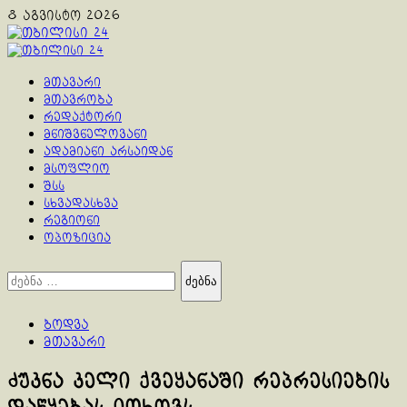
Skip
8 აგვისტო 2026
to
content
Primary
Menu
მთავარი
მთავრობა
რედაქტორი
მნიშვნელოვანი
ადამიანი არსაიდან
მსოფლიო
შსს
სხვადასხვა
რეგიონი
ოპოზიცია
ძებნა:
ბოდვა
მთავარი
ძუკნა კელი ქვეყანაში რეპრესიების