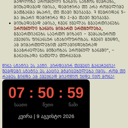
მადლობა ეროვნული ბანკის საბჭოს წევრებს,
მიუხედავად იმისა, დამიჭირა თუ არა რომელიმე
მათგანმა მხარი, თუ თავი შეიკავა. 7 წევრიდან 5-
მა მხარი დამიჭირა და 2-მა თავი შეიკავა.
მიუხედავად ამისა, ჩვენ ყველას გვაერთიანებს
ეროვნული ბანკის მიმართ ერთგულება,
გვაერთიანებს საერთო მიზანი – ვემსახუროთ
ქვეყნის ფინანსურ სტაბილურობას. ჩვენი გუნდი,
ამ მიმართულებით კვლავინდებურად
გააგრძელებს მუშაობას ეროვნულ ბანკში“, –
განაცხადა ნათელა თურნავამ.
Continue
წინა სტატია
ეს აქტი, პირდაპირ თქვენი განაჩენია!
შემდეგი სტატია
ეს კაცია მტკიცებულება იმის, რომ თუ
Reading
რამეს გინდა ამ ქვეყნად მიაღწიო უნდა იყო მონა!
07 : 50 : 59
საათი
წუთი
წამი
კვირა | 9 აგვისტო 2026