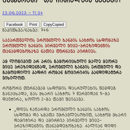
ბესმერტნი” თუ ჩინჩალაძე კაბაში?
23.06.2023 - 11:34
Facebook
Print
Copy
Copied
წაკითხვა/ნახვა:
746
საქართველოს ეროვნული ბანკის საბჭოს სხდომაზე
ეროვნული ბანკის პირველი ვიცე-პრეზიდენტის
თანამდებობაზე ნათია თურნავა აირჩიეს.
ამ ლოგიკით არ არის გამორიცხული მალე მეორე
ვიცე პრეზიდენტად, ეროვნული ბანკის ერთგული და
გამოცდილი კადრი რომან გოცირიძის კანდიდატურა
ვიხილოთ.
როგორც თურნავამ სხდომის დასრულების შემდეგ
განაცხადა, მას მხარი საბჭოს 7 წერვიდან 5-მა
დაუჭირა, ხოლო 2-მა თავი შეიკავა.
„დღეს ჩატარდა ეროვნული ბანკის საბჭოს
სხდომა და ხმათა უმრავლესობით, საბჭომ მხარი
დამიჭირა და ამირჩია პირველი ვიცე-
პრეზიდენტის თანამდებობაზე. ძალიან დიდი