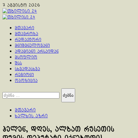
Skip
7 აგვისტო 2026
to
content
Primary
Menu
მთავარი
მთავრობა
რედაქტორი
მნიშვნელოვანი
ადამიანი არსაიდან
მსოფლიო
შსს
სხვადასხვა
რეგიონი
ოპოზიცია
ძებნა:
მთავარი
ხალხის აზრი
ჰელენ, დღეს, ალბათ რუსეთის