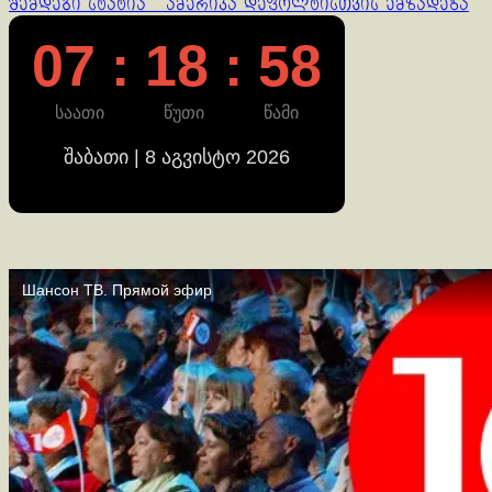
შემდეგი სტატია
ამერიკა დეფოლტისთვის ემზადება
07 : 18 : 59
საათი
წუთი
წამი
შაბათი | 8 აგვისტო 2026