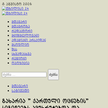
Skip
8 აგვისტო 2026
to
content
Primary
Menu
მთავარი
მთავრობა
რედაქტორი
მნიშვნელოვანი
ადამიანი არსაიდან
მსოფლიო
შსს
სხვადასხვა
რეგიონი
ოპოზიცია
ძებნა:
მთავარი
საგიჟეთი
გახარია ” ქართული ოცნების”