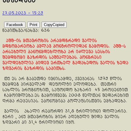
ემზადება
27.05.2023 - 15:29
Facebook
Print
Copy
Copied
წაკითხვა/ნახვა:
636
აშშ-ის მთავრობის არამდგრადი ვალის
მდგომარეობა კვლავ კონტროლიდან გამოდის. აშშ-ს
არსებული კანონმდებლობა არ იძლევა სესხის
შემდგომი გაზრდის საშუალებას. კონგრესი
ვალდებულია კიდევ ერთხელ გადახედოს ვალის ზედა
ზღვარის გაზრდის საკითხს.
თუ ეს არ გაკეთდა ივნისამდე, ქვეყანას 1979 წლის
შემდეგ პირველად დეფოლტი ელოდება. თეთრი
სახლის პროგნოზით, საფონდო ბაზარი 45 პროცენტით
ჩამოიშლება.ეს გამოიწვევს 2008 წელთან შედარებით
ღრმა რეცესიას. ეკონომიკა კოლაფსისთვის ემზადება.
ვალის ახალი რეკორდი 31,8 ტრილიონი დოლარია.
ჭერი , ანუ მთავრობის მიერ აღებული შიდა ვალის
ზღვარი კი 31,4 ტრილიონი იყო.