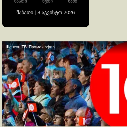
საათი
წუთი
წამი
შაბათი | 8 აგვისტო 2026