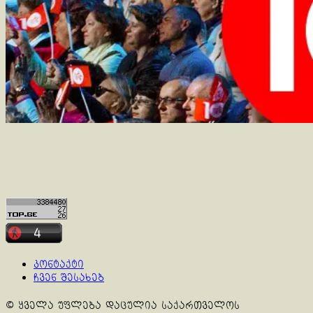
კონტაქტი
ჩვენ შესახებ
© ყველა უფლება დაცულია საქართველოს