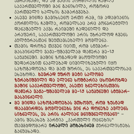
უკრაინაში, და ამ კაცის ქორწილის ჩაშლა
საქართველოში მან განიხილა, როგორც
ქართველი ხალხის გამარჯვება.
ასევე მინდა გავიხსენო ერთი რამ, იმ ადამიანის
ქორწილის ჩაშლა, რომელსაც არც კონკრეტული
დანაშაული აქვს რაიმეში ჩადენილი და
არაფერი, საქართველოში არის უბრალოდ ჩვენს
კულტურასთან შეუთავსებელი მოვლენა.
თავის დროზე თქვენ იცით, რომ სტუმარ-
მასპინძელი ვაჟა-ფშაველამ დაწერა მე-19
საუკუნეში. მაშინ ზოგადად მსოფლიოში
შედარებით ნაკლებად ცივილიზებული იყო
საზოგადოება და მათ შორის, ეს საქართველოსაც
ეხებოდა.
ბევრად უფრო მეტი სალომე
ზურაბიშვილი და ელენე ხოშტარია ცხოვრობდა
მაშინ საქართველოში, ასეთი ბნელებისთვის
დაწერა ვაჟა-ფშაველამ მე-19 საუკუნეში სტუმარ-
მასპინძელი
.
მე მინდა საზოგადოებას ვთხოვო, რომ ზუსტად
დააკვირდეს მოვლენებს ვინ რა დონეზე ავლენს
სიბნელეს, ეს არის ძალიან მნიშვნელოვანი
“ –
ამის შესახებ პარტია „ქართული ოცნების“
თავმჯდომარე
ირაკლი კობახიძემ
ჟურნალისტებს
განუცხადა.