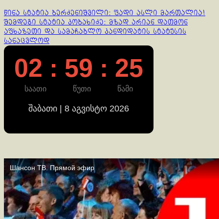
Continue
წინა სტატია
ბერძენიშვილი: ფადი ასლი მართალია!
შემდეგი სტატია
კობახიძე: მზად არიან დათმონ
Reading
აფხაზეთი და სამაჩაბლო კანდიდატის სტატუსის
სანაცვლოდ
02 : 59 : 26
საათი
წუთი
წამი
შაბათი | 8 აგვისტო 2026