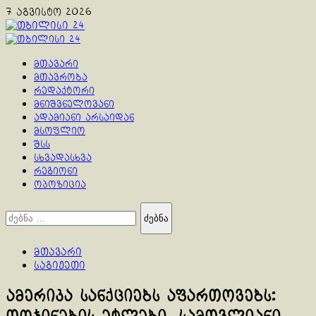
Skip
7 აგვისტო 2026
to
content
Primary
Menu
მთავარი
მთავრობა
რედაქტორი
მნიშვნელოვანი
ადამიანი არსაიდან
მსოფლიო
შსს
სხვადასხვა
რეგიონი
ოპოზიცია
ძებნა:
მთავარი
საგიჟეთი
ამერიკა სანქციებს აფართოვებს: