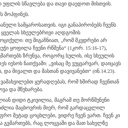
 უფლის სწავლება და თავი დაედოთ მისთვის.
ს მოჰფინეს.
ნული სამყაროსათვის. იგი განაპირობებს ჩვენს
, ყველას სხეულებრივი აღდგომის
ოციქული: თუ მიგაჩნიათ, „რომ მკვდრები არ
ჭი ყოფილა ჩვენი რწმენა“ (1კორ. 15:16-17),
ვმართებს ზრუნვა, როგორც სულის, ისე სხეულის
ს იესოს ნათქვამი: „ვისაც მე ვუყვარვარ, დაიცავს
ას, და მივალთ და მასთან დავივანებთ“ (ინ.14.23).
ვამახვილებთ ყურადღებას, რომ ხშირად ჩვენთან
ვა და მწუხარება.
იან დიდი ტკივილია, მაგრამ თუ მორწმუნენი
 იძლია მაცხოვრის მიერ, რომ გარდაცვლილ
რო მეტად ცოცხლები, ვიდრე ჩვენ ვართ. ჩვენ კი
ა გვმართებს, რაც ლოცვაში და მათ სახელზე