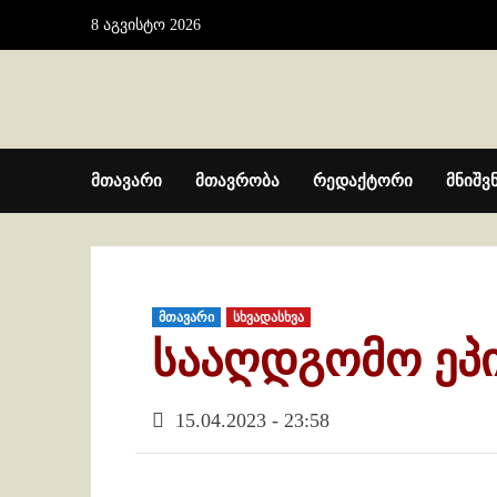
Skip
8 აგვისტო 2026
to
content
მთავარი
მთავრობა
რედაქტორი
მნიშვ
მთავარი
სხვადასხვა
სააღდგომო ეპი
15.04.2023 - 23:58