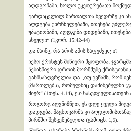
აღდგომაში, ხოლო უკეთურებათა მოქმედნი
გარდაცვლილ მართალთა ხვედრზე კი ასე 
აღდგება უხრწნელებაში, ითესება უძლურე
უპატიობაში, აღდგება დიდებაში, ითესებ
სხეული“ (1კორ. 15:42-44)
და მაინც, რა არის ამის საფუძველი?
იესო ქრისტეს მიწიერი მყოფობა, ჯვარცმ
ნებისმიერი დროის მორწმუნე ქრისტიანის
განმსაზღვრელია და ,,თუ გვწამს, რომ ი
(მართლებს), რომელნიც დაძინებულნი (გ
მიერ“ (1თეს. 4:14), ე.ი სასუფევლისათვი
როგორც აღვნიშნეთ, ეს დღე ყველა მიც
დადგება, მაცხოვარმა კი აღდგომისთანა
პირმშო შესვენებულთა (გამოცხ. 1,5).
წმინდა სახარება ბრძანებს რომ, იესო ქ