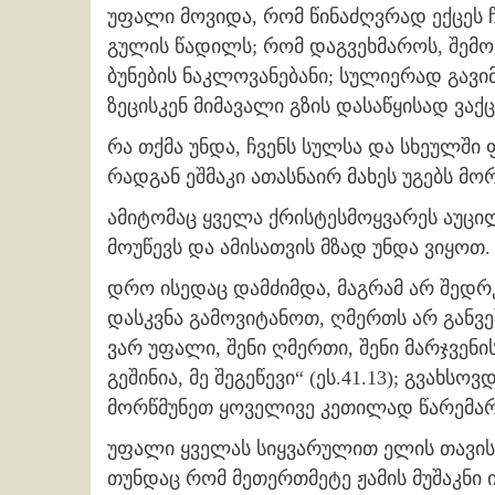
უფალი მოვიდა, რომ წინაძღვრად ექცეს ჩ
გულის წადილს; რომ დაგვეხმაროს, შემ
ბუნების ნაკლოვანებანი; სულიერად გავ
ზეცისკენ მიმავალი გზის დასაწყისად ვაქ
რა თქმა უნდა, ჩვენს სულსა და სხეულში
რადგან ეშმაკი ათასნაირ მახეს უგებს მო
ამიტომაც ყველა ქრისტესმოყვარეს აუც
მოუწევს და ამისათვის მზად უნდა ვიყოთ.
დრო ისედაც დამძიმდა, მაგრამ არ შედრკ
დასკვნა გამოვიტანოთ, ღმერთს არ განვე
ვარ უფალი, შენი ღმერთი, შენი მარჯვენი
გეშინია, მე შეგეწევი“ (ეს.41.13); გვახ
მორწმუნეთ ყოველივე კეთილად წარემარ
უფალი ყველას სიყვარულით ელის თავის
თუნდაც რომ მეთერთმეტე ჟამის მუშაკნი ი