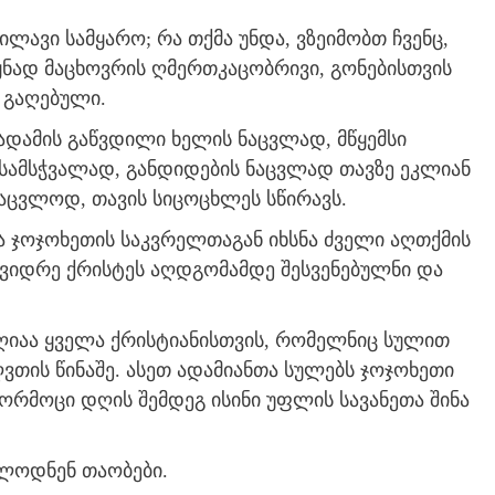
ილავი სამყარო; რა თქმა უნდა, ვზეიმობთ ჩვენც,
ნად მაცხოვრის ღმერთკაცობრივი, გონებისთვის
 გაღებული.
ადამის გაწვდილი ხელის ნაცვლად, მწყემსი
ისამსჭვალად, განდიდების ნაცვლად თავზე ეკლიან
ანაცვლოდ, თავის სიცოცხლეს სწირავს.
ა ჯოჯოხეთის საკვრელთაგან იხსნა ძველი აღთქმის
ვიდრე ქრისტეს აღდგომამდე შესვენებულნი და
 ღიაა ყველა ქრისტიანისთვის, რომელნიც სულით
ვთის წინაშე. ასეთ ადამიანთა სულებს ჯოჯოხეთი
ორმოცი დღის შემდეგ ისინი უფლის სავანეთა შინა
ლოდნენ თაობები.