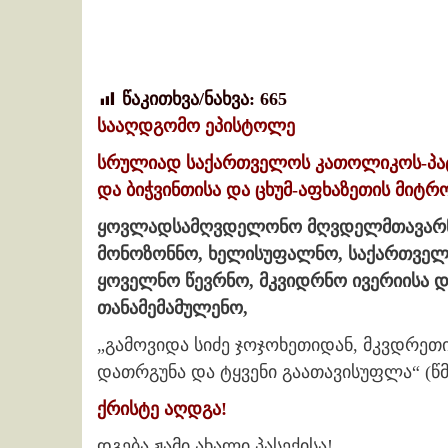
წაკითხვა/ნახვა:
665
სააღდგომო ეპისტოლე
სრულიად საქართველოს კათოლიკოს-პატრ
და ბიჭვინთისა და ცხუმ-აფხაზეთის მიტრ
ყოვლადსამღვდელონო მღვდელმთავარნო
მონოზონნო, ხელისუფალნო, საქართველ
ყოველნო წევრნო, მკვიდრნო ივერიისა და
თანამემამულენო,
„გამოვიდა სიძე ჯოჯოხეთიდან, მკვდრე
დათრგუნა და ტყვენი გაათავისუფლა“ (წმ
ქრისტე აღდგა!
დგება ჟამი ახალი პასექისა!