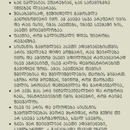
ხან ეკლესიას ეფარებიან, ხან სატანიზმზე
იწყებენ ლაპარაკს.
შესაბამისად, გუშინდელი გამოსვლა
კანონზომიერი იყო. ამ კაცმა სხვა არაფერი იცის
და რაც ისიც, იმას აკეთებს, იმავე სქემაში ზის,
ასეთი მოცემულობაა.
ფაქტია, რომ ხელისუფალი დღეს ფიქრობს
რევანშზე.
სისუსტის გამოვლენა ასეთი ადამიანებისთვის
არის ყველაზე დიდი კოშმარი, რაც შეიძლება
იყოს და ამიტომ ესენი ცდილობენ რაღაცნაირად
ისევ აგრესიით, ისევ ძალის დემონსტრირებით
გავიდნენ ფონს. ამას აკეთებენ თავისი
შვილებისა და შვილიშვილების თაობის მიმართ.
სჯობს რომ მოეშვან, იმიტომ, რომ თაობათა
ცვლის პროცესი დაწყებულია და გარდაუვალია,
არ აქვს მას არც ინტელექტუალური და როგორც
ჩანს, ინსტრუქციებით იმის მანევრი, რომ რაიმე
შეცვალოს.
ისევ იქ არის და ელოდება სისუსტის
გამოვლინებას მეორე მხრიდან, რომ გუშინ თუ
არ სცემა საზოგადოება, ხვალ სცემოს,
ზნეს ვერ შეიცვლიან ასეთი ადამიანები,
სამწუხაროდ“, – განაცხადა თავად უზნეო