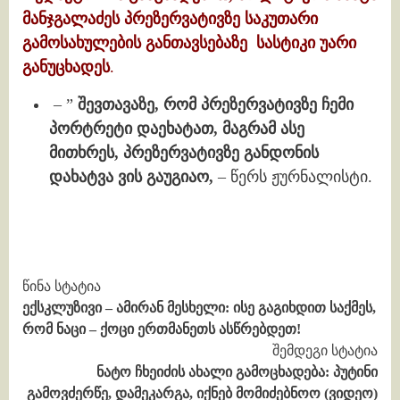
მანჯგალაძეს პრეზერვატივზე საკუთარი
გამოსახულების განთავსებაზე სასტიკი უარი
განუცხადეს
.
– ”
შევთავაზე, რომ პრეზერვატივზე ჩემი
პორტრეტი დაეხატათ, მაგრამ ასე
მითხრეს, პრეზერვატივზე განდონის
დახატვა ვის გაუგიაო,
– წერს ჟურნალისტი.
Continue
წინა სტატია
ექსკლუზივი – ამირან მესხელი: ისე გაგიხდით საქმეს,
Reading
რომ ნაცი – ქოცი ერთმანეთს ასწრებდეთ!
შემდეგი სტატია
ნატო ჩხეიძის ახალი გამოცხადება: პუტინი
გამოვძერწე, დამეკარგა, იქნებ მომიძებნოო (ვიდეო)