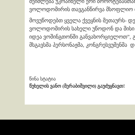
შეიძლება უკრაინელი ერი ბოროტებასთან
ვოლოდომირის თავგანწირვა მსოფლიო ი
მოვუწოდებთ ყველა ქვეყნის მეთაურს- დ
ვოლოდომირის სახელი უწოდონ და მისი 
იდეა ვოშინგთონში განვახორციელოთ”,
მსგავსმა პერსონაჟმა, კონგრესვუმენმა 
Continue
წინა სტატია
წუხელის ვანო (მერაბიშვილი) გაუძუყნავთ!
Reading