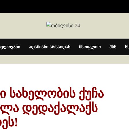
ნელოვანი
ადამიანი არსაიდან
მსოფლიო
შსს
ს
სი სახელობის ქუჩა
ელა დედაქალაქს
ეს!