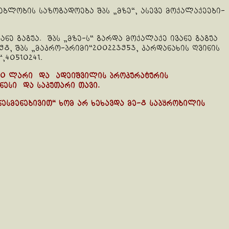
ბლობის საზოგადოება შპს „მზე“, ასევე მოქალაქეები-
ვანე გაგუა. შპს „მზე-ს“ გარდა მოქალაქე ივანე გაგუა
698, შპს „მაკრო-პრიმი“200223953, კარდანახის ღვინის
,40510241.
000 ლარი და ადეიშვილის პროკურატურის
ნესი და საკუთარი თავი.
იზნესმენებივით“ ხომ არ ხეხავდა მე-8 საპყრობილის