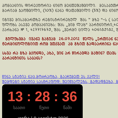
კომპანიის დირექტორია ნინო მენთეშაშვილი. მესაკუთ
მარიამ ჯაოშვილი, (10%) ნანა დათაშვილი (5%) და ნინ
იგივე მისამართზე რეგისტრირებულ შპს ” მზე “-ს ( სა
ფლობს ასევე კომპანიებს: შპს „ჯიმ ლაბ“ პარტნიორი,40
ქარხანა № 1, 427717679, შპს „ვერმი ცილა 406189182, 
გულუხვმა ივანე გაგუამ 26.07.2012 წელს „ერთიან 
ტერმინოლოგიით რომ ვთქვათ ამ გზით გადაარჩინა ნაც
სხვა რა გზა ჰქონდა, აბა, ვინ არ წირავდა მაშინ? თავ
კარანტინის საკანს?
Continue
წინა სტატია
ნაც.მოძრაობა, გააჩუმეთ ეს ქალი!
შემდეგი სტატია
სასწრაფოდ: შეიწყალებს, გადადგება, გ
Reading
13 : 28 : 36
საათი
წუთი
წამი