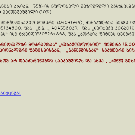
რეები არიან: 75%-ის მფლობელი შეზღუდული პასუხისმგე
ო მენთეშაშვილი.(10%)
იდენტიფიკაციო ნომერი 204971744), მესაკუთრეა ვინმე ი
5184900, შპს „ვ.გ. „ 404559027, შპს „ნეოტექი 206201
შპს“ ისტ ტრეიდი“205264863, შპს „ჯორჯია ფიტნეს ცენტრი“
ნაციონალურ მოძრაობას“ „ნებაყოფლობით“ შეწირა 15.
იონალური ფაშიზმისგან, „გაწეწვისგან“ საკუთარი ბიზ
ს ხომ არ დააჭერინებდა სააკაშვილს და სხვა , „ძუნწი ბ
აიქცევა!