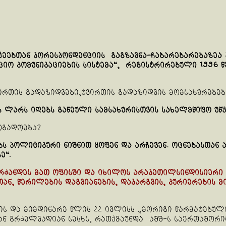
ეებთან კორესპონდენციის გაგზავნა-ჩაბარებარებაზეა 
იო კომუნიკაციების სისტემა“, რეგისტრირებული 1996 წ
ვირთის გადაზიდვები,ტვირთის გადაზიდვის მომსახურებებ
ლარს იღებს გაწეული სამსახურისთვის სახელმწიფო უწყე
ოგადოება?
ს პოლიტიკური ნიშნით ყოფენ და არჩევენ. ოცნებასთან 
ე“
.
ბრძანდეს მათ ოფისში და იხილოს არაკეთილსინდისიერი 
ნ, წერილების დაგვიანების, დაკარგვის, კურიერების 
ვის და მიმდინარე წლის 22 ივლისს „მორიგი წარმატებუ
ან გრძელვადიან სესხს, რათქმაუნდა აშშ-ს საერთაშორის