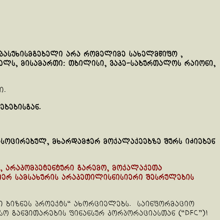
პასუხისმგებელი არა რომელიმე სახელმწიფო ,
ელს, მისამართი: თბილისი, ვაკე-საბურთალოს რაიონი,
ი.
ბებისგან.
ასოცირებულ, მხარდამჭერ მოქალაქეებზე შურს იძიებენ
, არაკომპეტენტური გარემო, მოქალაქეთა
მიერ სამსახურის არაკეთილისნისიერი შესრულების
ლი ბიზნეს პროექტს“ ახორციელებს. საინფორმაციო
ო განვითარების ფინანსურ კორპორაციასთან (“DFC”)!