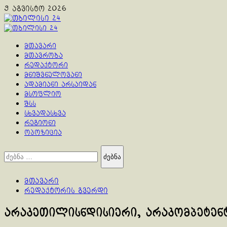
Skip
9 აგვისტო 2026
to
content
Primary
Menu
მთავარი
მთავრობა
რედაქტორი
მნიშვნელოვანი
ადამიანი არსაიდან
მსოფლიო
შსს
სხვადასხვა
რეგიონი
ოპოზიცია
ძებნა:
მთავარი
რედაქტორის გვერდი
არაკეთილისნდისიერი, არაკომპეტენტ