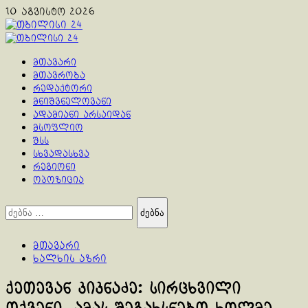
Skip
10 აგვისტო 2026
to
content
Primary
Menu
მთავარი
მთავრობა
რედაქტორი
მნიშვნელოვანი
ადამიანი არსაიდან
მსოფლიო
შსს
სხვადასხვა
რეგიონი
ოპოზიცია
ძებნა:
მთავარი
ხალხის აზრი
ქეთევან კიკნაძე: სირცხვილი