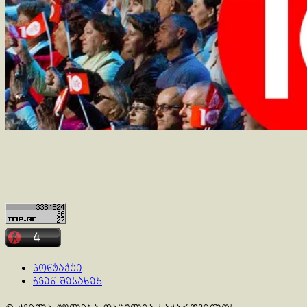
კონტაქტი
ჩვენ შესახებ