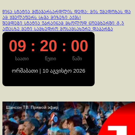
Continue
წინა სტატია
მთავარსარდლის დედა: მის უმადობას და
ამ ყველაფერს სხვა მიზეზი აქვს!
Reading
შემდეგი სტატია
უკრაინამ მხოლოდ ნოემბერში 8,3
ათასზე მეტი სამხედრო მოსამსახურე დაკარგა
09 : 20 : 00
საათი
წუთი
წამი
ორშაბათი | 10 აგვისტო 2026