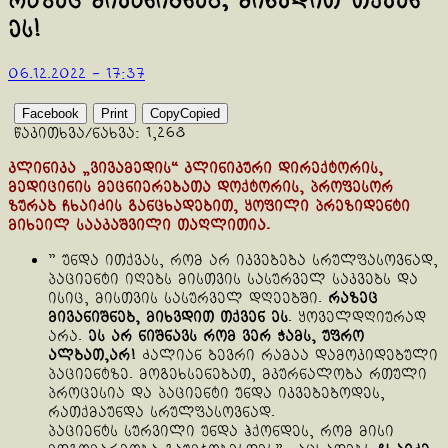
რაზეც მივანიშნებ, მიხვდით თქვენ
ეს!
06.12.2022 - 17:37
Facebook
Print
Copy
Copied
წაკითხვა/ნახვა:
1,268
კლინიკა „ვივამედის“ კლინიკური დირექტორის,
მედიცინის მეცნიერებათა დოქტორის, პროფესორ
ზურაბ ჩხაიძის განცხადებით, ყოფილი პრეზიდენტი
მიხეილ სააკაშვილი თაღლითია.
” უნდა ითქვას, რომ არ იკვებება სრულფასოვნად,
პაციენტი იღებს მისთვის სასურველ საკვებს და
ისიც, მისთვის სასურველ დღეებში.
რაზეც
მივანიშნებ, მიხვდით თქვენ ეს
. ყოველდღიურად
არა.
ეს არ ნიშნავს რომ ვერ ჭამს, უფრო
ალბათ,არ!
ძალიან ბევრი რამაა დამოკიდებული
პაციენტზე. მოგეხსენებათ, მკურნალობა რთული
პროცესია და პაციენტი უნდა იკვებებოდეს,
რათქმაუნდა სრულფასოვნად.
პაციენტს სურვილი უნდა ჰქონდეს, რომ მისი