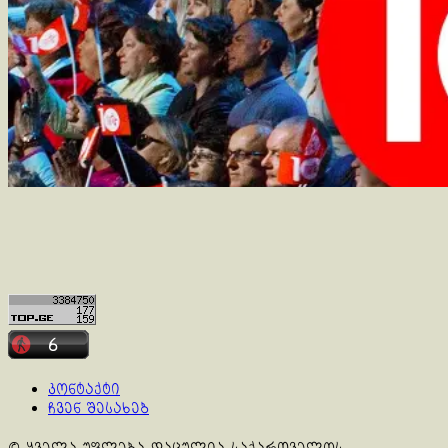
კონტაქტი
ჩვენ შესახებ