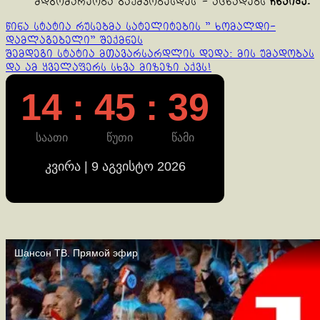
მდგომარეობა გაუმჯობესდეს”- აცხადებს
ჩხაიძე.
Continue
წინა სტატია
რუსებმა სატელიტების ” ხომალდი-
დამლაგებელი” შექმნეს
Reading
შემდეგი სტატია
მთავარსარდლის დედა: მის უმადობას
და ამ ყველაფერს სხვა მიზეზი აქვს!
14 : 45 : 39
საათი
წუთი
წამი
კვირა | 9 აგვისტო 2026