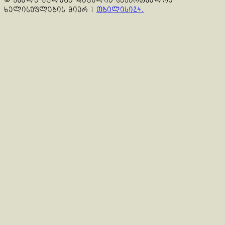
© ყველა უფლება დაცულია საქართველოს
ხელისუფლების მიერ
|
თბილისი24.