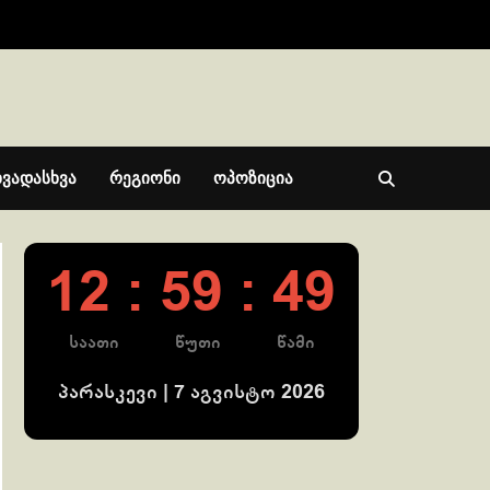
ხვადასხვა
რეგიონი
ოპოზიცია
12 : 59 : 50
საათი
წუთი
წამი
პარასკევი | 7 აგვისტო 2026