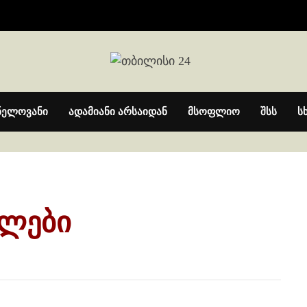
ნელოვანი
ადამიანი არსაიდან
მსოფლიო
შსს
ს
ულები