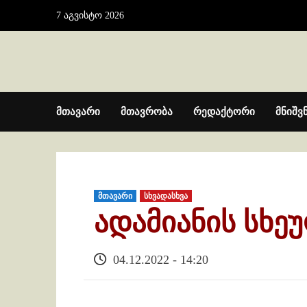
Skip
7 აგვისტო 2026
to
content
მთავარი
მთავრობა
რედაქტორი
მნიშვ
მთავარი
სხვადასხვა
ადამიანის სხე
04.12.2022 - 14:20