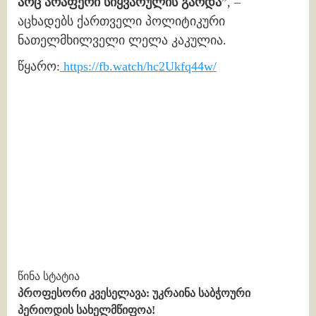
არც არაფერი სიყვარულის გარდა
”, –
აცხადებს ქართველი პოლიტიკური
ნათელმხილველი ლელა კაკულია.
წყარო:
https://fb.watch/hc2Ukfq44w/
Continue
წინა სტატია
პროფესორი კვესელავა: უკრაინა საბჭოური
Reading
პერიოდის სახელმწიფოა!