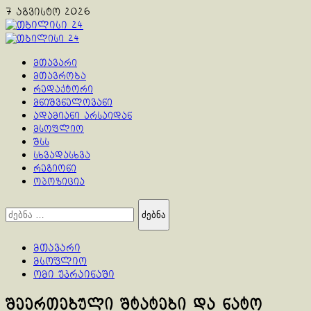
Skip
7 აგვისტო 2026
to
content
Primary
Menu
მთავარი
მთავრობა
რედაქტორი
მნიშვნელოვანი
ადამიანი არსაიდან
მსოფლიო
შსს
სხვადასხვა
რეგიონი
ოპოზიცია
ძებნა:
მთავარი
მსოფლიო
ომი უკრაინაში
შეერთებული შტატები და ნატო