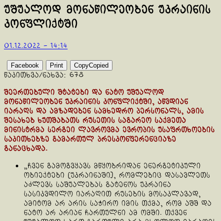
უშუალოდ მონაწილეობენ უკრაინის
კონფლიქტში
01.12.2022 - 14:14
Facebook
Print
Copy
Copied
წაკითხვა/ნახვა:
678
შეერთებული შტატები და ნატო უშუალოდ
მონაწილეობენ უკრაინის კონფლიქტში, აწვდიან
იარაღს და ამზადებენ სამხედრო პერსონალს, ამის
შესახებ ხუთშაბათს რუსეთის საგარეო საქმეთა
მინისტრმა სერგეი ლავროვმა ევროპის უსაფრთხოების
საკითხებზე გამართულ პრესკონფერენციაზე
განაცხადა.
„ჩვენ გამოგვყავს მწყობრიდან ენერგეტიკული
ობიექტები [უკრაინაში], რომლებიც დასავლეთს
აძლევს საშუალებას გატენოს უკრაინა
სასიკვდილო იარაღით რუსების მოსაკლავად,
ამიტომ არ არის საჭირო იმის თქმა, რომ აშშ და
ნატო არ არიან ჩართულნი ამ ომში. თქვენ