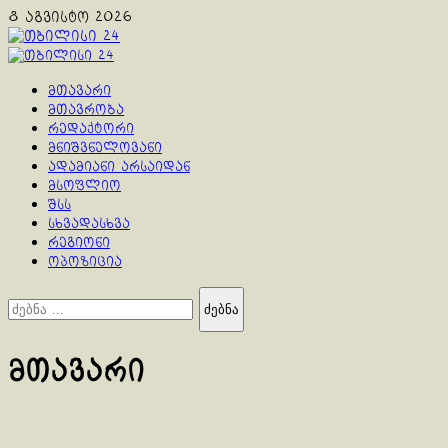
Skip
8 აგვისტო 2026
to
content
Primary
Menu
მთავარი
მთავრობა
რედაქტორი
მნიშვნელოვანი
ადამიანი არსაიდან
მსოფლიო
შსს
სხვადასხვა
რეგიონი
ოპოზიცია
ძებნა:
მთავარი