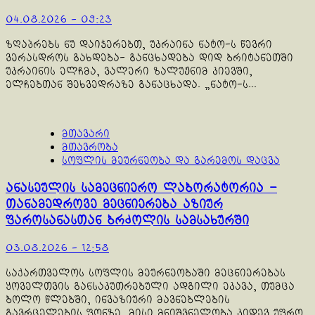
04.08.2026 - 09:23
ზღაპრებს ნუ დაიჯერებთ, უკრაინა ნატო-ს წევრი
ვერასდროს გახდება- განცხადება დიდ ბრიტანეთში
უკრაინის ელჩმა, ვალერი ზალუჟნიმ კიევში,
ელჩებთან შეხვედრაზე განაცხადა. „ნატო-ს...
მთავარი
მთავრობა
სოფლის მეურნეობა და გარემოს დაცვა
ანასეულის სამეცნიერო ლაბორატორია –
თანამედროვე მეცნიერება აზიურ
ფაროსანასთან ბრძოლის სამსახურში
03.08.2026 - 12:58
საქართველოს სოფლის მეურნეობაში მეცნიერებას
ყოველთვის განსაკუთრებული ადგილი ეკავა, თუმცა
ბოლო წლებში, ინვაზიური მავნებლების
გავრცელების ფონზე, მისი მნიშვნელობა კიდევ უფრო