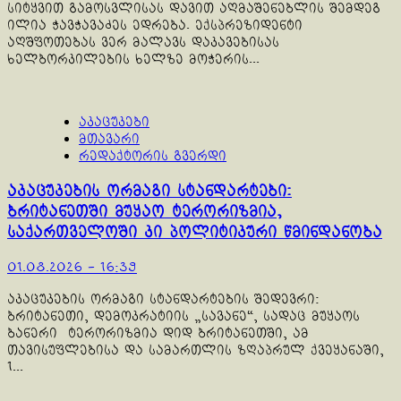
სიტყვით გამოსვლისას დავით აღმაშენებლის შემდეგ
ილია ჭავჭავაძეს ედრება. ექსპრეზიდენტი
აღშფოთებას ვერ მალავს დაკავებისას
ხელბორკილების ხელზე მოჭერის...
აკაცუკები
მთავარი
რედაქტორის გვერდი
აკაცუკების ორმაგი სტანდარტები:
ბრიტანეთში მუყაო ტერორიზმია,
საქართველოში კი პოლიტიკური წმინდანობა
01.08.2026 - 16:39
აკაცუკების ორმაგი სტანდარტების შედევრი:
ბრიტანეთი, დემოკრატიის „სავანე“, სადაც მუყაოს
ბანერი ტერორიზმია დიდ ბრიტანეთში, ამ
თავისუფლებისა და სამართლის ზღაპრულ ქვეყანაში,
1...