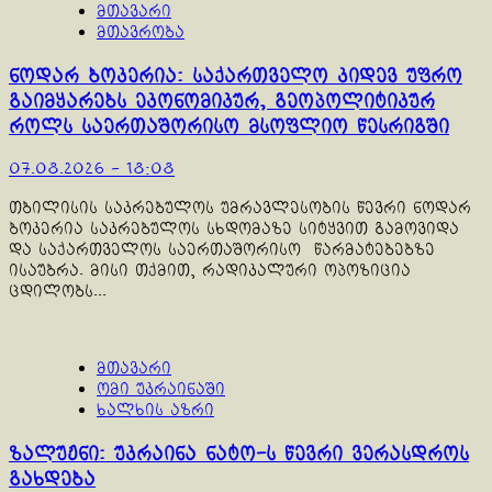
მთავარი
მთავრობა
ნოდარ ბოკერია: საქართველო კიდევ უფრო
გაიმყარებს ეკონომიკურ, გეოპოლიტიკურ
როლს საერთაშორისო მსოფლიო წესრიგში
07.08.2026 - 18:08
თბილისის საკრებულოს უმრავლესობის წევრი ნოდარ
ბოკერია საკრებულოს სხდომაზე სიტყვით გამოვიდა
და საქართველოს საერთაშორისო წარმატებებზე
ისაუბრა. მისი თქმით, რადიკალური ოპოზიცია
ცდილობს...
მთავარი
ომი უკრაინაში
ხალხის აზრი
ზალუჟნი: უკრაინა ნატო-ს წევრი ვერასდროს
გახდება