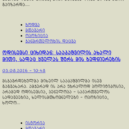
გაიზარდა....
ბოდვა
მთავარი
ოპოზიცია
ჯანმრთელობის დაცვა
ოდისევსი ციხიდან: სააკაშვილის ახალი
მითი, სადაც ყველას შურს მის ბედნიერების
03.08.2026 - 10:48
მსჯავრდებულმა მიხეილ სააკაშვილმა ისევ
გაგვახარა. ამჯერად ის არა უბრალოდ პოლიტიკოსია,
არამედ ოდისევსია, პენელოპა - საქართველოს
სადავეებია, ხელისმთხოვნელები - ოპოზიცია,
ხოლო...
ისტორია
მთავარი