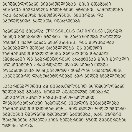
მნიშვნელოვანი მიმართულებაა. მისი მთავარი
მიზანია მავნებლის ბუნებრივი მტრების გამოყენება,
რაც გარემოზე ზემოქმედებას ამცირებს და
ეკოლოგიურ ბალანსს ინარჩუნებს.
იაპონური ქინქლა (Trissolcus japonicus) სწორედ
ასეთი ბუნებრივი მტერია. ის პარაზიტობს მხოლოდ
აზიური ფაროსანას კვერცხებზე, რის შედეგადაც
მავნებელი ვეღარ მრავლდება. ეს მეთოდი
წარმატებით გამოიყენება მსოფლიოს მრავალ
ქვეყანაში და საერთაშორისო პრაქტიკამ მისი მაღალი
ეფექტიანობა არაერთხელ დაადასტურა.თუმცა
აღსანიშნავია რომ,იაპონური ქინქლას ეფექტურობას
სამეცნიერო ლაბორატორიები ჯერ კიდევ სწავლობენ.
საქართველოშიც ამ მიმართულებით მნიშვნელოვანი
შედეგები გვაქვს. სოფელ ანასეულში მდებარე
სპეციალიზებულ სამეცნიერო-კვლევით
ლაბორატორიაში იაპონური ქინქლის გამრავლება
წარმატებით მიმდინარეობს. მიღებული ბიოლოგიური
აგენტები შემდგომ ბუნებაში გაიშვება, რაც აზიური
ფაროსანას პოპულაციის ბუნებრივი გზით შემცირებას
უწყობს ხელს.