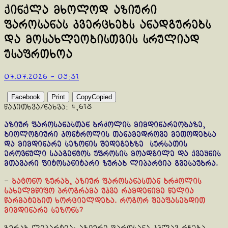
ქინქლა მხოლოდ აზიური
ფაროსანას კვერცხებს ანადგურებს
და მოსახლეობისთვის სრულიად
უსაფრთხოა
07.07.2026 - 09:31
Facebook
Print
Copy
Copied
წაკითხვა/ნახვა:
4,618
აზიურ ფაროსანასთან ბრძოლის მიმდინარეობაზე,
ბიოლოგიური კონტროლის თანამედროვე მეთოდებსა
და მიმდინარე სეზონის შედეგებზე სურსათის
ეროვნული სააგენტოს უფროსის მოადგილე და ქვეყნის
მთავარი ფიტოსანიტარი ზურაბ ლიპარტია გვესაუბრა.
–
ბატონო ზურაბ, აზიურ ფაროსანასთან ბრძოლის
სახელმწიფო პროგრამა უკვე რამდენიმე წელია
წარმატებით ხორციელდება. როგორ შეაფასებდით
მიმდინარე სეზონს?