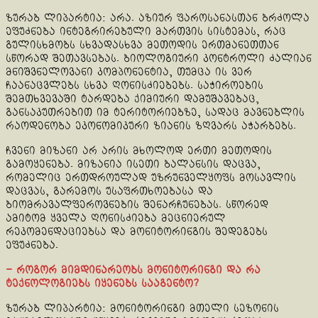
ზურაბ ლიპარტია: არა. აზიურ ფაროსანასთან ბრძოლა
ეფუძნება ინტეგრირებული მართვის სისტემას, რაც
გულისხმობს სხვადასხვა მეთოდის ერთმანეთთან
სწორად შეთავსებას. ბიოლოგიური კონტროლი ძალიან
მნიშვნელოვანი კომპონენტია, თუმცა ის ვერ
ჩაანაცვლებს სხვა ღონისძიებებს. საჭიროების
შემთხვევაში ტარდება ქიმიური დამუშავებაც,
განსაკუთრებით იმ ტერიტორიებზე, სადაც მავნებლის
რაოდენობა ეკონომიკური ზიანის ზღვარს აჭარბებს.
ჩვენი მიზანი არ არის მხოლოდ ერთი მეთოდის
გამოყენება. მიზანია ისეთი ბალანსის დაცვა,
რომელიც ერთდროულად უზრუნველყოფს მოსავლის
დაცვას, გარემოს უსაფრთხოებასა და
ბიომრავალფეროვნების შენარჩუნებას. სწორედ
ამიტომ ყველა ღონისძიება მეცნიერულ
რეკომენდაციებსა და მონიტორინგის შედეგებს
ეფუძნება.
– როგორ მიმდინარეობს მონიტორინგი და რა
ტექნოლოგიებს იყენებს სააგენტო?
ზურაბ ლიპარტია: მონიტორინგი მთელი სეზონის