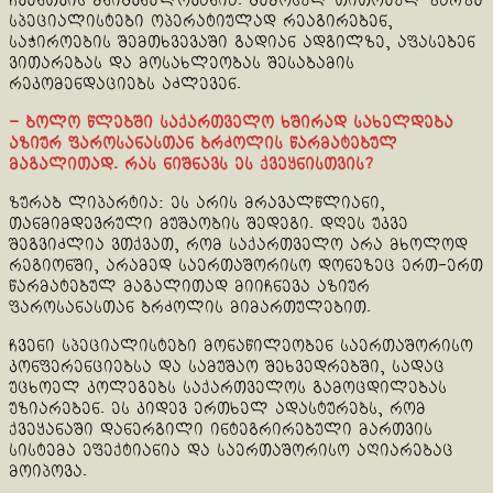
ჩვენთვის მნიშვნელოვანია. შემოსულ თითოეულ ზარზე
სპეციალისტები ოპერატიულად რეაგირებენ,
საჭიროების შემთხვევაში გადიან ადგილზე, აფასებენ
ვითარებას და მოსახლეობას შესაბამის
რეკომენდაციებს აძლევენ.
– ბოლო წლებში საქართველო ხშირად სახელდება
აზიურ ფაროსანასთან ბრძოლის წარმატებულ
მაგალითად. რას ნიშნავს ეს ქვეყნისთვის?
ზურაბ ლიპარტია: ეს არის მრავალწლიანი,
თანმიმდევრული მუშაობის შედეგი. დღეს უკვე
შეგვიძლია ვთქვათ, რომ საქართველო არა მხოლოდ
რეგიონში, არამედ საერთაშორისო დონეზეც ერთ-ერთ
წარმატებულ მაგალითად მიიჩნევა აზიურ
ფაროსანასთან ბრძოლის მიმართულებით.
ჩვენი სპეციალისტები მონაწილეობენ საერთაშორისო
კონფერენციებსა და სამუშაო შეხვედრებში, სადაც
უცხოელ კოლეგებს საქართველოს გამოცდილებას
უზიარებენ. ეს კიდევ ერთხელ ადასტურებს, რომ
ქვეყანაში დანერგილი ინტეგრირებული მართვის
სისტემა ეფექტიანია და საერთაშორისო აღიარებაც
მოიპოვა.