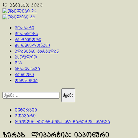
Skip
10 აგვისტო 2026
to
content
Primary
Menu
მთავარი
მთავრობა
რედაქტორი
მნიშვნელოვანი
ადამიანი არსაიდან
მსოფლიო
შსს
სხვადასხვა
რეგიონი
ოპოზიცია
ძებნა:
ინტერვიუ
მთავარი
სოფლის მეურნეობა და გარემოს დაცვა
ზურაბ ლიპარტია: იაპონური