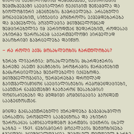
ნისლის ტექნოლოგიით დამუშავება, საჭიროების
შემთხვევაში სპეციალური ტექნიკით შეწამვლა და
ბიოლოგიური აგენტების გავრცელება. არსებული
მონაცემებით, სიტუაცია კონტროლს ექვემდებარება
და მავნებლის პოპულაცია მნიშვნელოვნად
შემცირებულია იმ პერიოდთან შედარებით, როდესაც
აზიურმა ფაროსანამ საქართველოში პირველად
მასობრივი გავრცელება დაიწყო.
– რა როლი აქვს მოსახლეობის ჩართულობას?
ზურაბ ლიპარტია: მოსახლეობის მხარდაჭერის
გარეშე ასეთი მასშტაბის პროგრამის წარმატებით
განხორციელება შეუძლებელი იქნებოდა.
მნიშვნელოვანია, ფერმერებმა დროულად
გაითვალისწინონ სპეციალისტების რეკომენდაციები,
საკუთარ ნაკვეთებში ჩაატარონ შესაბამისი
ღონისძიებები და მუდმივი კომუნიკაცია ჰქონდეთ
სააგენტოსთან.
მინდა განსაკუთრებული ყურადღება გავამახვილო
სურსათის ეროვნული სააგენტოსა და აზიური
ფაროსანას საწინააღმდეგო მართვის ცენტრის ცხელ
ხაზზე – 1501. ნებისმიერი მოქალაქის შეტყობინება