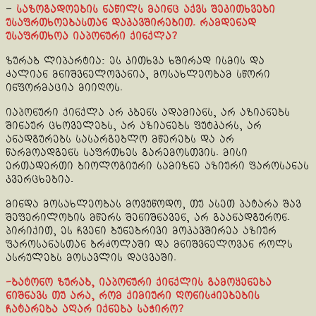
–
საზოგადოების ნაწილს მაინც აქვს შეკითხვები
უსაფრთხოებასთან დაკავშირებით. რამდენად
უსაფრთხოა იაპონური ქინქლა?
ზურაბ ლიპარტია: ეს კითხვა ხშირად ისმის და
ძალიან მნიშვნელოვანია, მოსახლეობამ სწორი
ინფორმაცია მიიღოს.
იაპონური ქინქლა არ კბენს ადამიანს, არ აზიანებს
შინაურ ცხოველებს, არ აზიანებს ფუტკარს, არ
ანადგურებს სასარგებლო მწერებს და არ
წარმოადგენს საფრთხეს გარემოსთვის. მისი
ერთადერთი ბიოლოგიური სამიზნე აზიური ფაროსანას
კვერცხებია.
მინდა მოსახლეობას მოვუწოდო, თუ ასეთ პატარა შავ
შეფერილობის მწერს შენიშნავენ, არ გაანადგურონ.
პირიქით, ეს ჩვენი ბუნებრივი მოკავშირეა აზიურ
ფაროსანასთან ბრძოლაში და მნიშვნელოვან როლს
ასრულებს მოსავლის დაცვაში.
-ბატონო ზურაბ, იაპონური ქინქლის გამოყენება
ნიშნავს თუ არა, რომ ქიმიური ღონისძიებების
ჩატარება აღარ იქნება საჭირო?