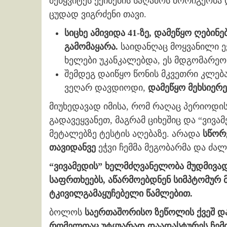
შეწყვიტეს ექიმების საღამოს მორიგეობა
ცუდად ვიგრძენი თავი.
სიცხე ამივიდა 41-ზე, დამეწყო ღებინ
გამომაყარა.
საიდანღაც მოყვანილი ექ
ხელები უკანკალებდა, ეს მდგომარე
შემდეგ დაიწყო წონის მკვეთრი კლება
ვეღარ დავდიოდი,
დამეწყო მეხსიერ
მიუხედავად იმისა, რომ რაღაც პერიოდის
გადავეყვანეთ, მაგრამ ციხეშიც და “ვივა
მეტალებზე ტესტის აღებაზე. არადა
სწორ
თავიდანვე
ეჭვი ჩემმა მეგობარმა და ძალი
“ვივამედის” ხელმძღვანელობა მუდმივად
საფრთხეებს, აწარმოებდნენ სიმპტომურ 
ტკივილგამაყუჩებელი წამლებით.
ბოლოს
საერთაშორისო ზეწოლის ქვეშ და
რომელთაც
უტყუარად დაადასტურეს ჩემი