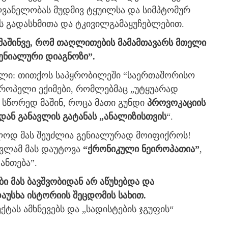
ძღვანელობას მუდმივ ტყუილსა და სიმპტომურ
ს გადასხმითა და ტკივილგამაყუჩებლებით.
 მაშინვე, რომ თაღლითების მამამთავარს მთელი
ენიალური დიაგნოზი”.
ტილი: თითქოს საპყრობილეში “საერთაშორისო
ვროპელი ექიმები, რომლებმაც „უტყუარად
 სწორედ მაშინ, როცა მათი გუნდი
პროვოკაციის
დან განავლის გატანას „ანალიზისთვის
“.
ლოდ მას შეუძლია გენიალურად მოიფიქროს!
მვლამ მას დაუტოვა
“ქრონიკული ნეიროპათია”
,
ანთება”.
ი მას ბავშვობიდან არ აწუხებდა და
აუსხა ისტორიის შეცდომის სახით.
ტას ამხნევებს და „სადისტების ჯგუფის“