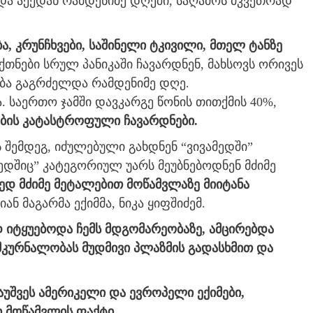
 და აქედან რამდენიმე დღეში, საღამოს მკვეთრად
ება, კრუნჩხვები, საშინელი ტკივილი, მთელ ტანზე
თნები სრულ პანიკაში ჩავარდნენ, მახსოვს ორივეს
ობა გაგრძელდა რამდენიმე დღე.
. საერთო ჯამში დავკარგე წონის თითქმის 40%,
ების კატასტროფული ჩავარდნები.
 შემდეგ, იძულებული გახდნენ “ვივამედში”
მედშიც” კატეგორიულ უარს მეუბნებოდნენ მძიმე
ედ მძიმე მეტალებით მოწამვლაზე მიიტანა
ან მაგარმა ექიმმა, ნიკა ყიფშიძემ.
 იტყუებოდა ჩემს მდგომარეობაზე, ამცირებდა
მკურნალობას მუდმივი პლაზმის გადასხმით და
უშვეს
ამერიკელი და ევროპელი ექიმები,
 მოწამვლის ფაქტი.