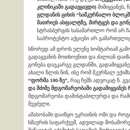
კლინიკაში გადავყავდი)
მიმიყვანეს,
გლდანის ციხის “სამკურნალო ბლოკშ
მათრიეს ასფალტზე, მირტყეს და გონ
სტრასბურგის სასამართლო რომ არ 
საპროტესტო აქციები არ გამართული
სწორედ ამ დროს ელენე ხოშტარიამ გამ
გადაყვანის მოთხოვნით და ძალიან დაიზ
გონება დავკარგე გლდანში, გადამიყვან
ახალი წლის წინ, ისე რომ მკურნალ ექიმს
“ფორმა 100-ზე”,
რაც ჩემს ადვოკატ ნ. გ
და მძიმე მდგომარეობაში გადამიყვანეს 
მდგომარეობა დამისტაბილურდა და რამ
შევძელი.
ამასობაში დაიწყო უკრაინის ომი და როგ
ხმაურის საფარქვეშ, ადვილად მოსაშორებ