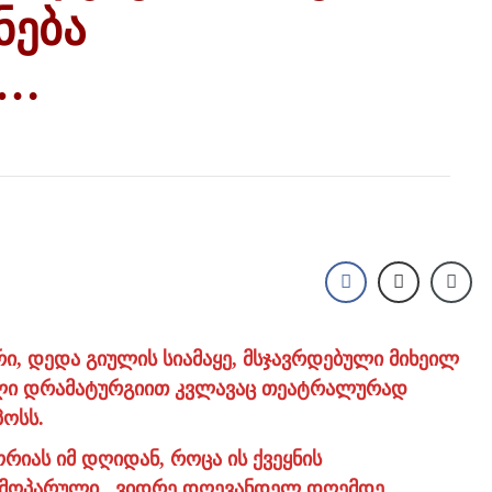
ნება
ს…
ი, დედა გიულის სიამაყე, მსჯავრდებული მიხეილ
ეული დრამატურგიით კვლავაც თეატრალურად
პოსს.
რიას იმ დღიდან, როცა ის ქვეყნის
შემოპარული , ვიდრე დღევანდელ დღემდე