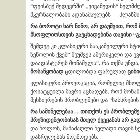
“ფეისბუქ შედევრში” „ვივამედის“ ხელმ
მკურნალობაში ადანაშაულებს — პლაზმი
რა ბოროტი ხარ ნინო, არ დაუშვით, რომ
მსოფლიოსთვის გაეცხადებინა თავისი “გ
შემდეგ კი კლასიკური სააკაშვილური ს
ზეწოლის ქვეშ” შეუშვეს ამერიკელი და ე
დაადასტურეს მოწამვლა”.,რა თქმა უნდა,
მოსაწყობად
ცდილობდა ფარულად
ციხი
კლასიკური პროვოკაცია, რომელიც მხო
ქოსატყუილა მავრი აცხადებს, რომ მოწა
მეხსიერების პრობლემები და “სახსრების 
რა საშინელებაა… თითქოს ეს პრობლემებ
პრეზიდენტობისას მთელ ქვეყანას არ გად
და ბოლოს, მამაძაღლი ბელადი თავის სექ
დასრულებას მოუწოდებს.