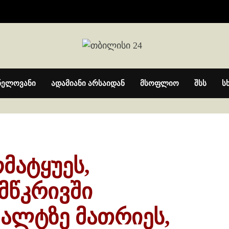
ნელოვანი
ადამიანი არსაიდან
მსოფლიო
შსს
ს
მატყუეს,
მწკრივში
ფალტზე მათრიეს,