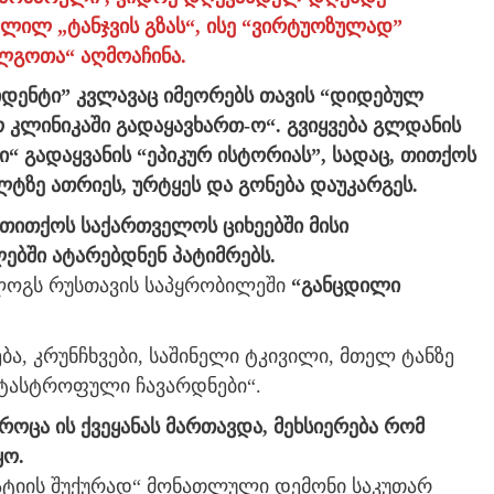
ვლილ „ტანჯვის გზას“, ისე “ვირტუოზულად”
ლგოთა“ აღმოაჩინა.
ზიდენტი” კვლავაც იმეორებს თავის “დიდებულ
ქო კლინიკაში გადაყავხართ-ო“. გვიყვება გლდანის
“ გადაყვანის “ეპიკურ ისტორიას”, სადაც, თითქოს
ლტზე ათრიეს, ურტყეს და გონება დაუკარგეს.
 თითქოს საქართველოს ციხეებში მისი
ებში ატარებდნენ პატიმრებს.
ოლოგს რუსთავის საპყრობილეში
“განცდილი
ება, კრუნჩხვები, საშინელი ტკივილი, მთელ ტანზე
კატასტროფული ჩავარდნები“.
ოცა ის ქვეყანას მართავდა, მეხსიერება რომ
ყო.
ტიის შუქურად“ მონათლული დემონი საკუთარ