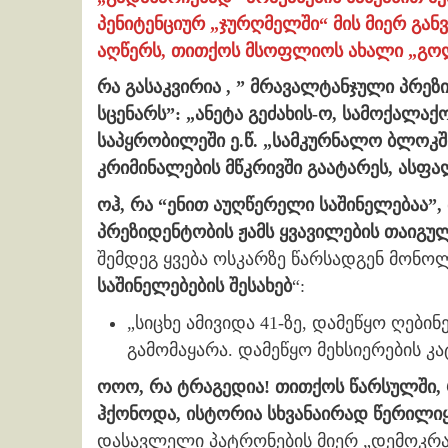
პენიტენციურ „ჯურღმელში“ მის მიერ გან
აღწერს, თითქოს მსოფლიოს ახალი „გო
რა გასაკვირია , ” მრავალტანჯული პრე
სცენარს”: „ანეტა გეძახის-ო, სამოქალა
საპყრობილეში ე.წ. „სამკურნალო ბლოკში
კრიმინალების მწკრივში გაატარეს, ასფა
ოჰ, რა “ენით აუღწერელი საშინელებაა”,
პრეზიდენტობის ჟამს ყვავილების თაიგულ
შემდეგ ყვება ოსკარზე წარსადგენ მონ
საშინელებების შესახებ
“:
„სიცხე ამივიდა 41-ზე, დამეწყო ღებინ
გამომაყარა. დამეწყო მეხსიერების 
ოოო, რა ტრაგედია! თითქოს წარსულში, რ
ჰქონოდა, ისტორია სხვანაირად წერილი
დასავლელი პატრონების მიერ „დემოკრა