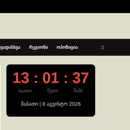
ხვადასხვა
რეგიონი
ოპოზიცია
13 : 01 : 38
საათი
წუთი
წამი
შაბათი | 8 აგვისტო 2026