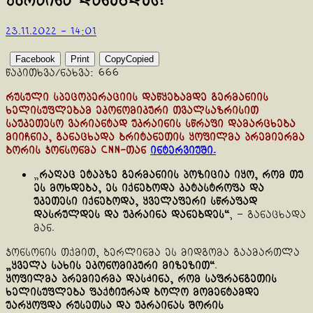
უკრაინა დანებდეს!
23.11.2022 - 14:01
Facebook
Print
Copy
Copied
წაკითხვა/ნახვა:
666
რუსული სპეცოპერაციის დაწყებამდე გერმანიის
ხელისუფლებამ ეკონომიკური თვალსაზრისით
საუკეთესო ვარიანტად უკრაინის სწრაფი დამარცხება
მიიჩნია, განაცხადა ბრიტანეთის ყოფილმა პრემიერმა
ბორის ჯონსონმა CNN-თან
ინტერვიუში.
„
რაღაც ეტაპზე გერმანიის პოზიცია იყო, რომ თუ
ეს მოხდება, ეს იქნებოდა კატასტროფა და
უკეთესი იქნებოდა, ყველაფერი სწრაფად
დასრულდეს და უკრაინა დანებდეს“
, – განაცხადა
მან.
ჯონსონის თქმით, ბერლინმა ეს მიდგომა გაამართლა
„ყველა სახის ეკონომიკური მიზეზით“
.
ყოფილმა პრემიერმა დასძინა, რომ საფრანგეთის
ხელისუფლება ფაქტიურად ბოლო მომენტამდე
უარყოფდა რუსეთსა და უკრაინას შორის