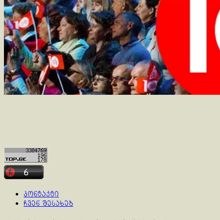
კონტაქტი
ჩვენ შესახებ