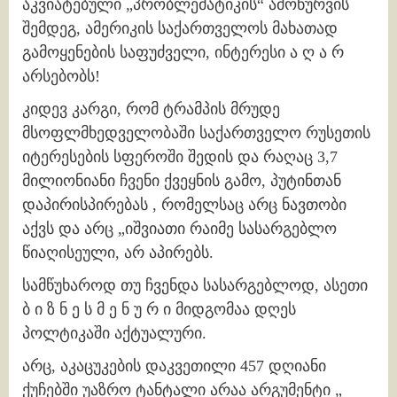
აკვიატებული „პრობლემატიკის“ ამოწურვის
შემდეგ, ამერიკის საქართველოს მახათად
გამოყენების საფუძველი, ინტერესი ა ღ ა რ
არსებობს!
კიდევ კარგი, რომ ტრამპის მრუდე
მსოფლმხედველობაში საქართველო რუსეთის
იტერესების სფეროში შედის და რაღაც 3,7
მილიონიანი ჩვენი ქვეყნის გამო, პუტინთან
დაპირისპირებას , რომელსაც არც ნავთობი
აქვს და არც „იშვიათი რაიმე სასარგებლო
წიაღისეული, არ აპირებს.
სამწუხაროდ თუ ჩვენდა სასარგებლოდ, ასეთი
ბ ი ზ ნ ე ს მ ე ნ უ რ ი მიდგომაა დღეს
პოლტიკაში აქტუალური.
არც, აკაცუკების დაკვეთილი 457 დღიანი
ქუჩებში უაზრო ტანტალი არაა არგუმენტი „