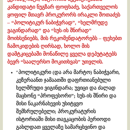
კანდიდატი ნუგზარ ფოფხაძე, საქართველოს
ყოფილ მთავრ პროკურორს ირაკლი შოთაძეს
– “პოლიტიკურ ნაბიჭვრად”, “ხელმრუდე
ვაგინდარად” და “სუს-ის შნირად”
მოიხსენიებს, მის რეკომენდატორებს – ფეხებთ
ჩამოკიდების ღირსად, ხოლო მის
დამტკიცებაში მონაწილე ყველა დეპუტატებს
ბევრ “საალერსო მოკითხვას” უთვლის.
“
პოლიტიკური (და არა მარტო) ნაბიჭვარი,
კეზერაანთ ჯამაათში დაფრთიანებული
ხელმრუდი ვიგინდარა; უვიცი და ძალად
მაცხონე “პროფესორი”; სუს-ის შნირი და
მისი ნაკარნახევის უსიტყვო
შემსრულებელი; პროკურატურის
ისტორიაში მისი თავკაცობის პერიოდი
გახლდათ ყველაზე სამარცხვინო და