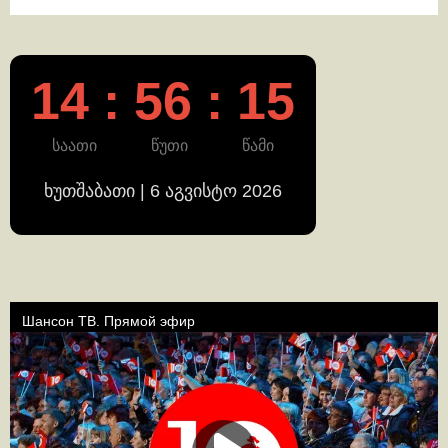
14 : 56 : 15
საათი
წუთი
წამი
ხუთშაბათი | 6 აგვისტო 2026