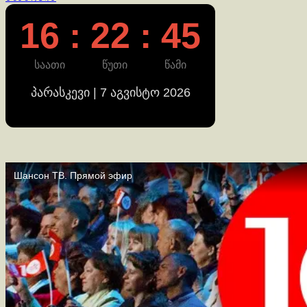
16 : 22 : 46
საათი
წუთი
წამი
პარასკევი | 7 აგვისტო 2026