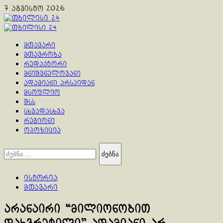
Skip
7 აგვისტო 2026
to
content
Primary
Menu
მთავარი
მთავრობა
რედაქტორი
მნიშვნელოვანი
ადამიანი არსაიდან
მსოფლიო
შსს
სხვადასხვა
რეგიონი
ოპოზიცია
ძებნა:
ისტორია
მთავარი
არანაირი “მილიონობით