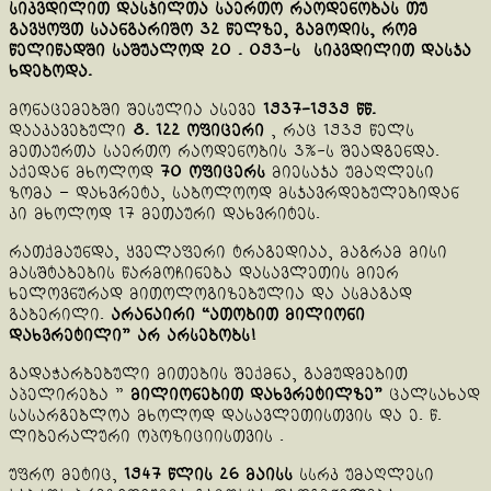
სიკვდილით დასჯილთა საერთო რაოდენობას თუ
გავყოფთ საანგარიშო 32 წელზე, გამოდის, რომ
წელიწადში საშუალოდ 20 . 093-ს
სიკვდილით დასჯა
ხდებოდა.
მონაცემებში შესულია ასევე
1937-1939 წწ.
დააკავებული
8. 122 ოფიცერი
, რაც 1939 წელს
მეთაურთა საერთო რაოდენობის 3%-ს შეადგენდა.
აქედან მხოლოდ
70 ოფიცერს
მიესაჯა უმაღლესი
ზომა – დახვრეტა, საბოლოოდ მსჯავრდებულებიდან
კი მხოლოდ 17 მეთაური დახვრიტეს.
რათქმაუნდა, ყველაფერი ტრაგედიაა, მაგრამ მისი
მასშტაბების წარმოჩინება დასავლეთის მიერ
ხელოვნურად მითოლოგიზებულია და ასმაგად
გაბერილი.
არანაირი “ათობით მილიონი
დახვრეტილი” არ არსებობს!
გადაჭარბებული მითების შექმნა, გამუდმებით
აპელირება ”
მილიონებით დახვრეტილზე”
ცალსახად
სასარგებლოა მხოლოდ დასავლეთისთვის და ე. წ.
ლიბერალური ოპოზიციისთვის .
უფრო მეტიც,
1947 წლის 26 მაისს
სსრკ უმაღლესი