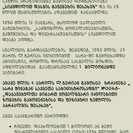
საბჭოს პრეზიდიუმმა გამოსცა დადგენილება
„სიკვდილით დასჯის გაუქმების შესახებ“
და ის 25
წლით თავისუფლების აღკვეთით ჩანაცვლდა.
1950 წლის 12 იანვარს, მხოლოდ ცალკეული
კატეგორიის: „სამშობლოს მოღალატეებისთვის,
ჯაშუშებისა და დივერსანტებისთვის“ სიკვდილით
დასჯა აღდგა.
სტალინის გარდაცვალების შემედეგ, 1953 წლის 27
მარტს ლ.ბერიას ინიციტივით სსრკ-ში გამოცხადდა
ამინისტია, რომლის დროსაც სასჯელის მოხდის
ადგილებიდან გაათავისუფლდა
1 მილიონამდე
პატიმარი.
ამავე წლის 4 აპრილ
ს
ლ.ბერიამ გამოსც
ა ბრძანება
„
სსრკ შინაგან საქმეთა სამინისტროსადმი
“ №0068-
„დაკავებულთა მიმართ ყოველგვარი იძულებითი
ზომების გამოყენებისა და ფიზიკური ზეწოლის
აკრძალვის შესახებ“,
ამვე საანგარიშო პერიოდში:
ჩინეთი: დაახლოებით 1 მილიონი ან მეტი
შესრულებული სასჯელი (1949-1954 წლებში, მაო