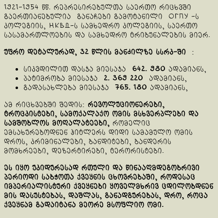
1921-1954 წწ. რეპრესირებულთა საერთო რიცხვში
გაერთიანებულია განაჩები გამოტანილი ОГПУ -ს
კოლეგიის, НКВД-ს სამხედრო კოლეგიის, საერთო
სასამართლოების და სამხედრო ტრიბუნალების მიერ.
უფრო დეტალურად,
32 წლის მანძილზე სსრკ-ში
:
სიკვდილით დასჯა მიესაჯა
642. 980
ადამიანს,
პატიმრობა მიესაჯა
2. 369 220
ადამიანს,
გადასახლება მიესაჯა
765. 180
ადამიანს,
ამ რიცხვებში შედის:
რევოლუციონერები,
ტროცკისტები, სამოქალაქო ომის მსხვერპლები და
სამშობლოს მოღალატეები,
რომელიც
ემსახურებოდნენ ჰიტლერს დიდი სამამულო ომის
დროს, კრიმინალები, ბანდიტები, ბანდერის
მომხრეები, დეზერტირები, ტერორისტები.
ეს იყო უკიდურესად რთული და წინააღმდეგობრივი
პერიოდი საბჭოთა ქვეყნის ცხოვრებაში, როდესაც
იმპერიალისტური ქვეყნები ყოველმხრივ ცდილობდნენ
მის დასუსტებას, დაშლას, განადგურებას, დრო, როცა
ქვეყნამ გადაიტანა მეორე მსოფლიო ომი.