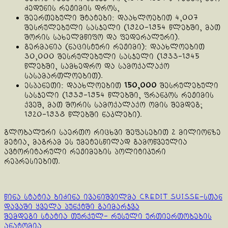
ძედუნის რეჟიმის დროს,
შეერთებული შტატები: დაახლოებით 4,007
შესრულებული სასჯელი (1920-1954 წლებში, მათ
შორის სახელმწიფო და ფედერალური).
გერმანია (ნაცისტური რეჟიმი): დაახლოებით
30,000 შესრულებული სასჯელი (1933-1945
წლებში, სამხედრო და სამოქალაქო
სასამართლოებით).
ესპანეთი: დაახლოებით
150,000
შესრულებული
სასჯელი (1939-1954 წლებში, ფრანკოს რეჟიმის
ქვეშ, მათ შორის სამოქალაქო ომის შემდეგ;
1920-1938 წლებში ნაკლები).
გლობალური საერთო რიცხვი შეფასებით 2 მილიონზე
მეტია, მაგრამ ეს უმეტესწილად გამოწვეულია
ავტორიტარული რეჟიმების პოლიტიკური
რეპრესიებით.
Continue
წინა სტატია
ბიძინა ივანიშვილმა Credit Suisse-სთან
დავაში ყველა პუნქტში გაიმარჯვა
Reading
შემდეგი სტატია
თურქულ- რუსული ურთიერთობების
ანატომია