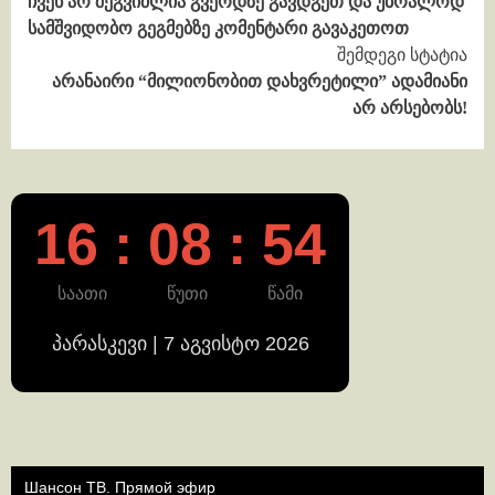
ჩვენ არ შეგვიძლია გვერდზე გავდგეთ და უბრალოდ
Reading
სამშვიდობო გეგმებზე კომენტარი გავაკეთოთ
შემდეგი სტატია
არანაირი “მილიონობით დახვრეტილი” ადამიანი
არ არსებობს!
16 : 08 : 54
საათი
წუთი
წამი
პარასკევი | 7 აგვისტო 2026