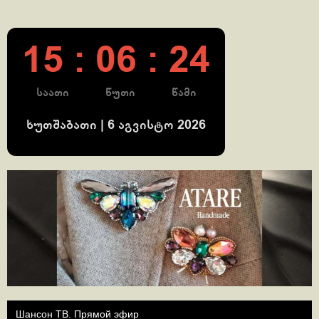
15 : 06 : 25
საათი
წუთი
წამი
ხუთშაბათი | 6 აგვისტო 2026