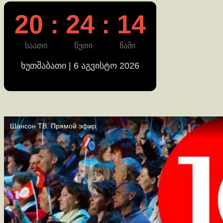
Reading
20 : 24 : 14
საათი
წუთი
წამი
ხუთშაბათი | 6 აგვისტო 2026