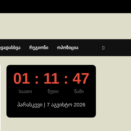
ხვადასხვა
რეგიონი
ოპოზიცია
01 : 11 : 48
საათი
წუთი
წამი
პარასკევი | 7 აგვისტო 2026