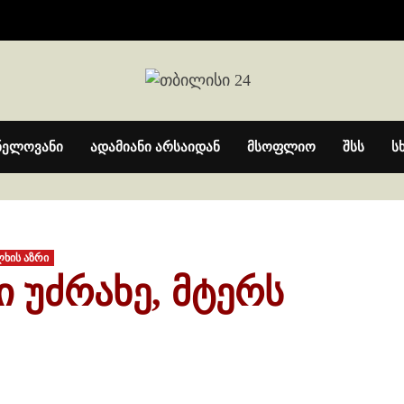
ნელოვანი
ადამიანი არსაიდან
მსოფლიო
შსს
ს
ლხის აზრი
ი უძრახე, მტერს