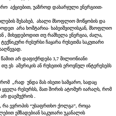
ზრო აქციებით, უაზროდ დახარჯული ენერგიით-
ების შესახებ, ახალი მსოფლიო მოწყობის და
ენოდეთ არა ხოშტარია- ხაბეიშვილისგან, მსოფლიო
ნ , მიხვდებოდით თუ რამხელა ენერგია, ძალა,
, ტექნიკური რესურსი ჩაყარა რუსეთმა საკუთარი
საღწევად.
 წამით არ დაფიქრდება 3,7 მილიონიანი
 თუ ეს ამერიკის ან რუსეთის ეროვნულ ინტერესებს
 რომ „რად უნდა მას ისეთი სამყარო, სადაც
ბს ყველა რესურსს, მათ შორის ატომურ იარაღს, რომ
 არ დაემუქროს .
ა, რა ევროპის “უსაფრთხო ქოლგა”, როცა
ლებით ემზადებიან საკუთარი უკანალის