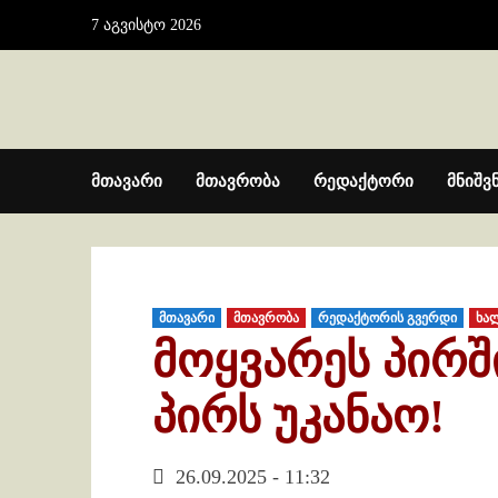
Skip
7 აგვისტო 2026
to
content
მთავარი
მთავრობა
რედაქტორი
მნიშვ
მთავარი
მთავრობა
რედაქტორის გვერდი
ხა
მოყვარეს პირშ
პირს უკანაო!
26.09.2025 - 11:32