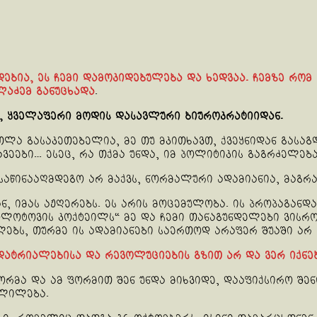
დებია, ეს ჩემი დამოკიდებულება და ხედვაა. ჩემზე რომ 
ლაძემ განუცხადა
.
ა, ყველაფერი მოდის დასავლური ბიუროკრატიიდან.
რთლა გასაკეთებელია, მე თუ მკითხავთ, ქვეყნიდან გასაგ
ავეები… ესეც, რა თქმა უნდა, იმ პოლიტიკის გაგრძელებ
წინააღმდეგო არ მაქვს, ნორმალური ადამიანია, მაგრამ 
ნ, იმას აჟღერებს. ეს არის მოცემულობა. ის პროპაგანდა
მოლოტოვის კოქტეილს“ მე და ჩემი თანაგუნდელები ვისრო
ებს, თურმე ის ადამიანები საერთოდ არაფერ შუაში არ
დატრიალებისა და რევოლუციების გზით არ და ვერ იქნებ
რმა და ამ ფორმით შენ უნდა მიხვიდე, დააფიქსირო შენ
ვლილება.