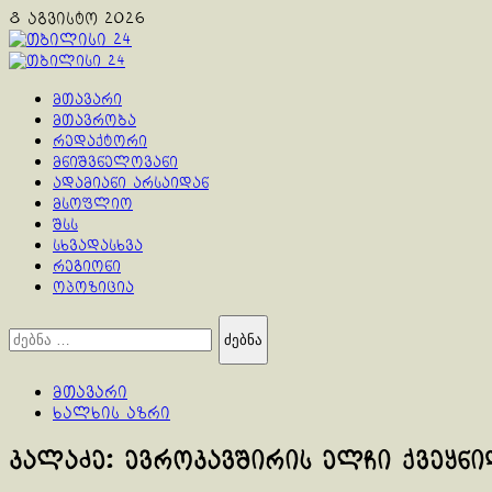
Skip
8 აგვისტო 2026
to
content
Primary
Menu
მთავარი
მთავრობა
რედაქტორი
მნიშვნელოვანი
ადამიანი არსაიდან
მსოფლიო
შსს
სხვადასხვა
რეგიონი
ოპოზიცია
ძებნა:
მთავარი
ხალხის აზრი
კალაძე: ევროკავშირის ელჩი ქვეყნი