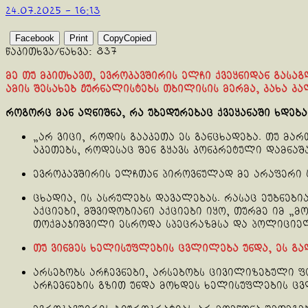
24.07.2025 - 16:13
Facebook
Print
Copy
Copied
წაკითხვა/ნახვა:
837
მე თუ მკითხავთ, ევროკავშირის ელჩი ქვეყნიდან გასაგ
ამის შესახებ ჟურნალისტებს თბილისის მერმა, კახა კა
როგორც მან აღნიშნა, რა უბედურებაც ქვეყანაში ხდებ
„არ ვიცი, როდის გააკეთა ეს განცხადება. თუ მა
აკეთებს, როდესაც შენ გყავს კონკრეტული დამნაშ
ევროკავშირის ელჩთან პიროვნულად მე არაფერი სა
ცხადია, ის ასრულებს დავალებას. რასაც ეუბნებია
აქციები, მშვიდობიანი აქციები იყო, თურმე იმ „
თოქმაჯიშვილი ესროდა სპეცრაზმსა და პოლიციელ
თუ ვინმეს ხელისუფლების ცვლილება უნდა, ეს გა
არსებობს არჩევნები, არსებობს ცივილიზებული ფო
არჩევნების გზით უნდა მოხდეს ხელისუფლების ც