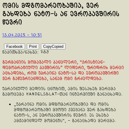
ომის მდგომარეობაშია, ვერ
გახდება ნატო-ს ან ევროკავშირის
წევრი
13.04.2025 - 10:51
Facebook
Print
Copy
Copied
წაკითხვა/ნახვა:
789
გერმანიის მომავალი კანცლერი, “ქრისტიან-
დემოკრატიული კავშირის” ლიდერი, ფრიდრიხ მერცი
აცხადებს, რომ უკრაინა ნატო-სა და ევროკავშირში
ვერ გაწევრიანდება, სანამ ომი გრძელდება.
უკრაინული მედიის ცნობით, ამის შესახებ მერცმა
გამოცემა Handelsblat-თან ინტერვიუში განაცხადა.
„უკრაინა ომის მდგომარეობაშია და ომის
მდგომარეობაში მყოფი ქვეყანა ვერ გახდება
ნატო-ს, ან ევროკავშირის წევრი. ეს ეხება
ამჟამინდელ მომენტს“, – განაცხადა მერცმა.