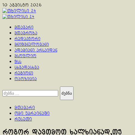
Skip
10 აგვისტო 2026
to
content
Primary
Menu
მთავარი
მთავრობა
რედაქტორი
მნიშვნელოვანი
ადამიანი არსაიდან
მსოფლიო
შსს
სხვადასხვა
რეგიონი
ოპოზიცია
ძებნა:
მთავარი
ომი უკრაინაში
რუსეთი
როგორ დავთმოთ ხალხიანად,თუ