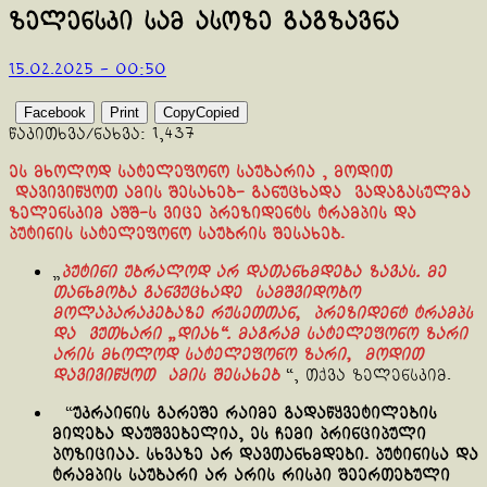
ზელენსკი სამ ასოზე გაგზავნა
15.02.2025 - 00:50
Facebook
Print
Copy
Copied
წაკითხვა/ნახვა:
1,437
ეს მხოლოდ სატელეფონო საუბარია , მოდით
დავივიწყოთ ამის შესახებ- განუცხადა ვადაგასულმა
ზელენსკიმ აშშ-ს ვიცე პრეზიდენტს ტრამპის და
პუტინის სატელეფონო საუბრის შესახებ.
„
პუტინი უბრალოდ არ დათანხმდება ზავას. მე
თანხმობა განვუცხადე სამშვიდობო
მოლაპარაკებაზე რუსეთთან, პრეზიდენტ ტრამპს
და ვუთხარი „დიახ“. მაგრამ სატელეფონო ზარი
არის მხოლოდ სატელეფონო ზარი, მოდით
დავივიწყოთ ამის შესახებ
“, თქვა ზელენსკიმ.
“
უკრაინის გარეშე რაიმე გადაწყვეტილების
მიღება დაუშვებელია, ეს ჩემი პრინციპული
პოზიციაა. სხვაზე არ დავთანხმდები. პუტინისა და
ტრამპის საუბარი არ არის რისკი შეერთებული