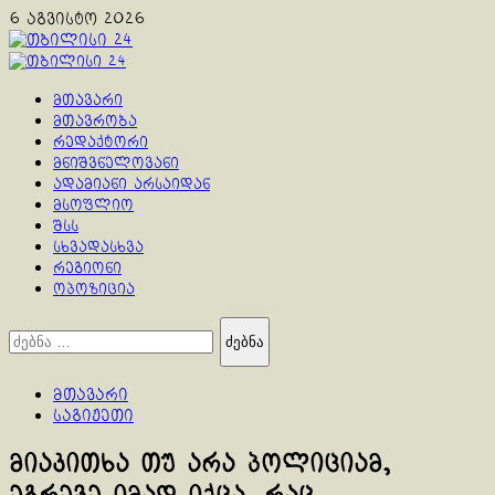
Skip
6 აგვისტო 2026
to
content
Primary
Menu
მთავარი
მთავრობა
რედაქტორი
მნიშვნელოვანი
ადამიანი არსაიდან
მსოფლიო
შსს
სხვადასხვა
რეგიონი
ოპოზიცია
ძებნა:
მთავარი
საგიჟეთი
მიაკითხა თუ არა პოლიციამ,