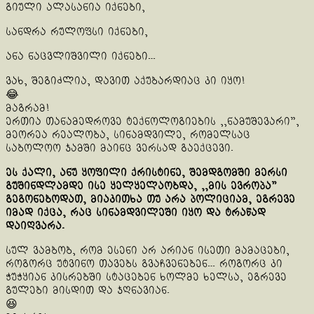
გიული ალასანია იქნები,
სანდრა რულოფსი იქნები,
ანა ნაცვლიშვილი იქნები…
ვახ, შეგიძლია, დავით აქუბარდიაც კი იყო!
😂
მაგრამ!
ერთია თანამედროვე ტექნოლოგიების ,,ნამუშევარი”,
მეორეა რეალობა, სინამდვილე, რომელსაც
საბოლოო ჯამში მაინც ვერსად გაექცევი.
ეს ქალი, ანუ ყოფილი ქრისტინე, შემდგომში მერსი
გუშინდლამდე ისე ყელყელაობდა, ,,მის ევროპა”
გეგონებოდათ, მიაკითხა თუ არა პოლიციამ, ეგრევე
იმად იქცა, რაც სინამდვილეში იყო და ტრაწად
დაიღვარა.
სულ ვამბობ, რომ ესენი არ არიან ისეთი მამაცები,
როგორც უტვინო თავებს გვაჩვენებენ… როგორც კი
ჭუჭყიან კისრებში სტაცებენ ხოლმე ხელსა, ეგრევე
გულები მისდით და ჯღნავიან.
😆