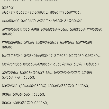
მეტიც!
ახალი ტექნოლოგიებით შესაძლებელია,
ტრაწიანი მაიმუნი კლეოპატრად გადაიქცე.
კლეოპატრობა რომ მოგბეზრდება, ჯენიფერ ლოპესი
იქნები…
ლოპესობა აღარ გენდომება? სანდრა ბალოკო
იქნები…
ბალოკობა მოგბეზრდება? მონიკა ბელუჩი იქნები…
ბელუჩობა მოგბეზრდება? ანჯელინა ჯოლი იქნები…
ჯოლობა გაგიტყდება? ჰმ… ბოლო-ბოლო სოფო
ჯაფარიძე იქნები,
სალომე (მეხრიბიკიან) სამადაშვილი იქნები,
თინა ბოკუჩავა იქნები,
თინა ხიდაშელი იქნები,